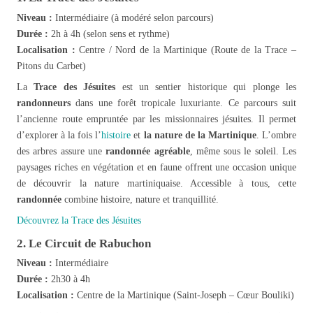
Niveau :
Intermédiaire (à modéré selon parcours)
Durée :
2h à 4h (selon sens et rythme)
Localisation :
Centre / Nord de la Martinique (Route de la Trace –
Pitons du Carbet)
La
Trace des Jésuites
est un sentier historique qui plonge les
randonneurs
dans une forêt tropicale luxuriante. Ce parcours suit
l’ancienne route empruntée par les missionnaires jésuites. Il permet
d’explorer à la fois l’
histoire
et
la nature de la Martinique
. L’ombre
des arbres assure une
randonnée agréable
, même sous le soleil. Les
paysages riches en végétation et en faune offrent une occasion unique
de découvrir la nature martiniquaise. Accessible à tous, cette
randonnée
combine histoire, nature et tranquillité.
Découvrez la Trace des Jésuites
2. Le Circuit de Rabuchon
Niveau :
Intermédiaire
Durée :
2h30 à 4h
Localisation :
Centre de la Martinique (Saint-Joseph – Cœur Bouliki)