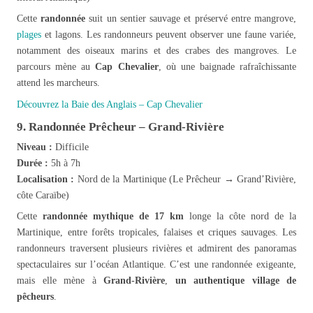
Cette
randonnée
suit un sentier sauvage et préservé entre mangrove,
plages
et lagons. Les randonneurs peuvent observer une faune variée,
notamment des oiseaux marins et des crabes des mangroves. Le
parcours mène au
Cap Chevalier
, où une baignade rafraîchissante
attend les marcheurs.
Découvrez la Baie des Anglais – Cap Chevalier
9. Randonnée Prêcheur – Grand-Rivière
Niveau :
Difficile
Durée :
5h à 7h
Localisation :
Nord de la Martinique (Le Prêcheur → Grand’Rivière,
côte Caraïbe)
Cette
randonnée mythique de 17 km
longe la côte nord de la
Martinique, entre forêts tropicales, falaises et criques sauvages. Les
randonneurs traversent plusieurs rivières et admirent des panoramas
spectaculaires sur l’océan Atlantique. C’est une randonnée exigeante,
mais elle mène à
Grand-Rivière
,
un authentique village de
pêcheurs
.