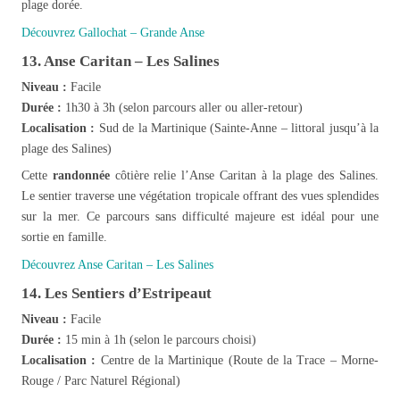
plage dorée.
Découvrez Gallochat – Grande Anse
13. Anse Caritan – Les Salines
Niveau :
Facile
Durée :
1h30 à 3h (selon parcours aller ou aller-retour)
Localisation :
Sud de la Martinique (Sainte-Anne – littoral jusqu’à la
plage des Salines)
Cette
randonnée
côtière relie l’Anse Caritan à la plage des Salines.
Le sentier traverse une végétation tropicale offrant des vues splendides
sur la mer. Ce parcours sans difficulté majeure est idéal pour une
sortie en famille.
Découvrez Anse Caritan – Les Salines
14. Les Sentiers d’Estripeaut
Niveau :
Facile
Durée :
15 min à 1h (selon le parcours choisi)
Localisation :
Centre de la Martinique (Route de la Trace – Morne-
Rouge / Parc Naturel Régional)