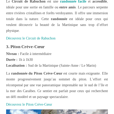
Le
Circuit de Rabuchon
est une
randonnée facile
et
accessible
,
idéale pour une sortie en famille ou
entre amis
. Le parcours serpente
entre rivières cristallines et forêts verdoyantes. Il offre une immersion
totale dans la nature. Cette
randonnée
est idéale pour ceux qui
veulent découvrir la beauté de la Martinique sans trop d’effort
physique.
Découvrez le Circuit de Rabuchon
3. Piton Crève-Cœur
Niveau :
Facile à intermédiaire
Durée :
1h à 1h30
Localisation :
Sud de la Martinique (Sainte-Anne / Le Marin)
La
randonnée du Piton Crève-Cœur
est courte mais exigeante. Elle
monte progressivement jusqu’au sommet du piton. L’effort est
récompensé par une vue panoramique imprenable sur le sud de l’île et
la mer des Caraïbes. Ce sentier est parfait pour ceux qui recherchent
un défi modéré et un paysage spectaculaire.
Découvrez le Piton Crève-Cœur