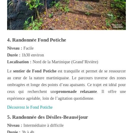
4. Randonnée Fond Potiche
Niveau :
Facile
Durée :
1h30 environ
Localisation :
Nord de la Martinique (Grand’Rivière)
Le
sentier de Fond Potiche
est tranquille et permet de se ressourcer
au cœur de la nature martiniquaise. Le parcours traverse des zones
ombragées et longe des points d’eau apaisants. Ce trajet est idéal pour
ceux qui recherchent une
promenade relaxante
. Il offre une
expérience agréable, loin de l’agitation quotidienne.
Découvrez le Fond Potiche
5. Randonnée des Désiles-Beauséjour
Niveau :
Intermédiaire à difficile
Durée :
3h à 4h