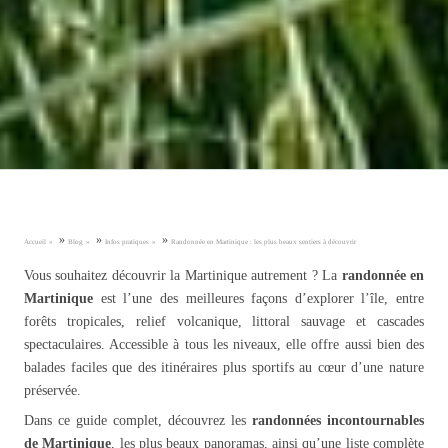
»
»
»
Accueil
Blog
Infos pratiques
Randonnée en Martinique : les plus beaux sentiers à découvrir
Vous souhaitez découvrir la Martinique autrement ? La
randonnée en
Martinique
est l’une des meilleures façons d’explorer l’île, entre
forêts tropicales, relief volcanique, littoral sauvage et cascades
spectaculaires. Accessible à tous les niveaux, elle offre aussi bien des
balades faciles que des itinéraires plus sportifs au cœur d’une nature
préservée.
Dans ce guide complet, découvrez les
randonnées incontournables
de Martinique
, les plus beaux panoramas, ainsi qu’une liste complète