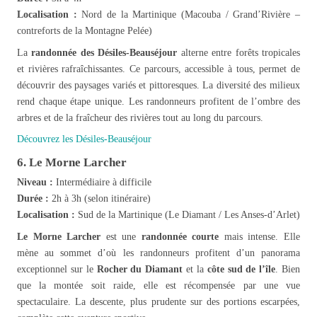
Localisation :
Nord de la Martinique (Macouba / Grand’Rivière –
contreforts de la Montagne Pelée)
La
randonnée des Désiles-Beauséjour
alterne entre forêts tropicales
et rivières rafraîchissantes. Ce parcours, accessible à tous, permet de
découvrir des paysages variés et pittoresques. La diversité des milieux
rend chaque étape unique. Les randonneurs profitent de l’ombre des
arbres et de la fraîcheur des rivières tout au long du parcours.
Découvrez les Désiles-Beauséjour
6. Le Morne Larcher
Niveau :
Intermédiaire à difficile
Durée :
2h à 3h (selon itinéraire)
Localisation :
Sud de la Martinique (Le Diamant / Les Anses-d’Arlet)
Le Morne Larcher
est une
randonnée courte
mais intense. Elle
mène au sommet d’où les randonneurs profitent d’un panorama
exceptionnel sur le
Rocher du Diamant
et la
côte sud de l’île
. Bien
que la montée soit raide, elle est récompensée par une vue
spectaculaire. La descente, plus prudente sur des portions escarpées,