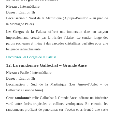
Niveau :
Intermédiaire
Durée :
Environ 1h
Localisation :
Nord de la Martinique (Ajoupa-Bouillon – au pied de
la Montagne Pelée)
Les Gorges de la Falaise
offrent une immersion dans un canyon
impressionnant, creusé par la rivière Falaise. Le sentier longe des
parois rocheuses et mène à des cascades cristallines parfaites pour une
baignade rafraîchissante.
Découvrez les Gorges de la Falaise
12. La randonnée Gallochat – Grande Anse
Niveau :
Facile à intermédiaire
Durée :
Environ 3h
Localisation :
Sud de la Martinique (Les Anses-d’Arlet – de
Gallochat à Grande Anse)
Cette
randonnée
relie Gallochat à Grande Anse, offrant un itinéraire
varié entre forêts tropicales et collines verdoyantes. En chemin, les
randonneurs profitent de panoramas sur l’océan et arrivent à une vaste