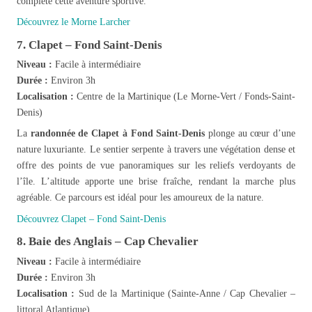
complète cette aventure sportive.
Découvrez le Morne Larcher
7. Clapet – Fond Saint-Denis
Niveau :
Facile à intermédiaire
Durée :
Environ 3h
Localisation :
Centre de la Martinique (Le Morne-Vert / Fonds-Saint-
Denis)
La
randonnée de Clapet à Fond Saint-Denis
plonge au cœur d’une
nature luxuriante. Le sentier serpente à travers une végétation dense et
offre des points de vue panoramiques sur les reliefs verdoyants de
l’île. L’altitude apporte une brise fraîche, rendant la marche plus
agréable. Ce parcours est idéal pour les amoureux de la nature.
Découvrez Clapet – Fond Saint-Denis
8. Baie des Anglais – Cap Chevalier
Niveau :
Facile à intermédiaire
Durée :
Environ 3h
Localisation :
Sud de la Martinique (Sainte-Anne / Cap Chevalier –
littoral Atlantique)