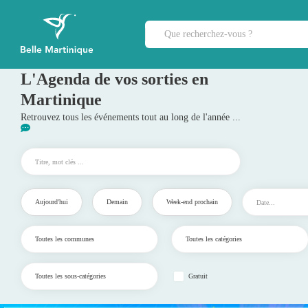
L'Agenda de vos sorties en
Martinique
Retrouvez tous les événements tout au long de l'année ...
Aujourd'hui
Demain
Week-end prochain
Gratuit