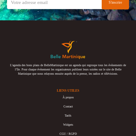
L’agenda des bons plans de BelleMartinique est un agenda qui regroupe tous les événements de
l’île. Pour chaque événement les organisateurs publient leurs soirées sur le site de Belle
Martinique que nous relayons ensuite auprès de la presse, les radios et télévisions.
LIENS UTILES
À propos
Contact
Tarifs
Widgets
CGU / RGPD