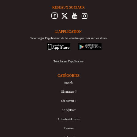
RÉSEAUX SOCIAUX
L’APPLICATION
Télécharger l’application de bellemartinique.com sur les stores
appstore
googleplay
Télécharger l’application
CATÉGORIES
Agenda
Où manger ?
Où dormir ?
Se déplacer
Activités&Loisirs
Recettes