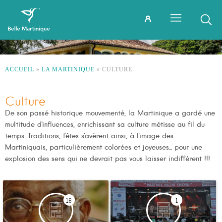
ACCUEIL
»
LA MARTINIQUE
»
CULTURE
Culture
De son passé historique mouvementé, la Martinique a gardé une
multitude d'influences, enrichissant sa culture métisse au fil du
temps. Traditions, fêtes s'avèrent ainsi, à l'image des
Martiniquais, particulièrement colorées et joyeuses... pour une
explosion des sens qui ne devrait pas vous laisser indifférent !!!
16
1