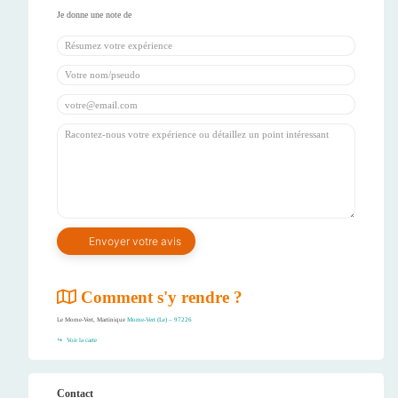
Comment s'y rendre ?
Le Morne-Vert, Martinique
Morne-Vert (Le) – 97226
Voir la carte
Contact