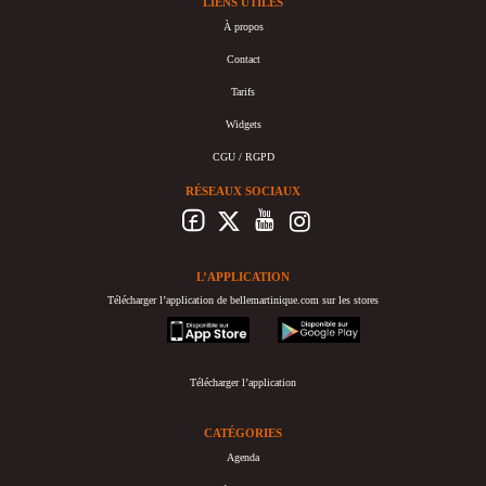
LIENS UTILES
À propos
Contact
Tarifs
Widgets
CGU / RGPD
RÉSEAUX SOCIAUX
L’APPLICATION
Télécharger l’application de bellemartinique.com sur les stores
appstore
googleplay
Télécharger l’application
CATÉGORIES
Agenda