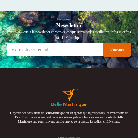
Newsletter
Inscrivez-vous à la newsletter et recevez chaque semaine les meilleures infos et offres
sur la Martinique
L’agenda des bons plans de BelleMartinique est un agenda qui regroupe tous les événements de
l’île. Pour chaque événement les organisateurs publient leurs soirées sur le site de Belle
Martinique que nous relayons ensuite auprès de la presse, les radios et télévisions.