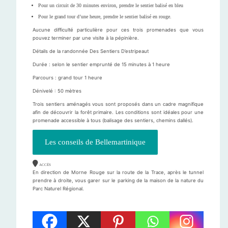
Pour un circuit de 30 minutes environ, prendre le sentier balisé en bleu
Pour le grand tour d’une heure, prendre le sentier balisé en rouge.
Aucune difficulté particulière pour ces trois promenades que vous
pouvez terminer par une visite à la pépinière.
Détails de la randonnée Des Sentiers D’estripeaut
Durée : selon le sentier emprunté de 15 minutes à 1 heure
Parcours : grand tour 1 heure
Dénivelé : 50 mètres
Trois sentiers aménagés vous sont proposés dans un cadre magnifique
afin de découvrir la forêt primaire. Les conditions sont idéales pour une
promenade accessible à tous (balisage des sentiers, chemins dallés).
Les conseils de Bellemartinique
ACCÈS
En direction de Morne Rouge sur la route de la Trace, après le tunnel
prendre à droite, vous garer sur le parking de la maison de la nature du
Parc Naturel Régional.