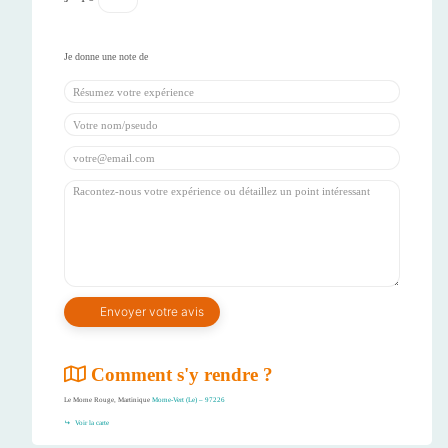
Comment s'y rendre ?
Le Morne Rouge, Martinique
Morne-Vert (Le) – 97226
Voir la carte