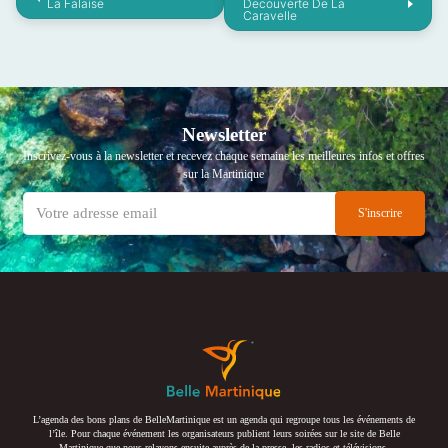
La Falaise
Decouverte De La
Caravelle
Newsletter
Inscrivez-vous à la newsletter et recevez chaque semaine les meilleures infos et offres
sur la Martinique
L’agenda des bons plans de BelleMartinique est un agenda qui regroupe tous les événements de
l’île. Pour chaque événement les organisateurs publient leurs soirées sur le site de Belle
Martinique que nous relayons ensuite auprès de la presse, les radios et télévisions.