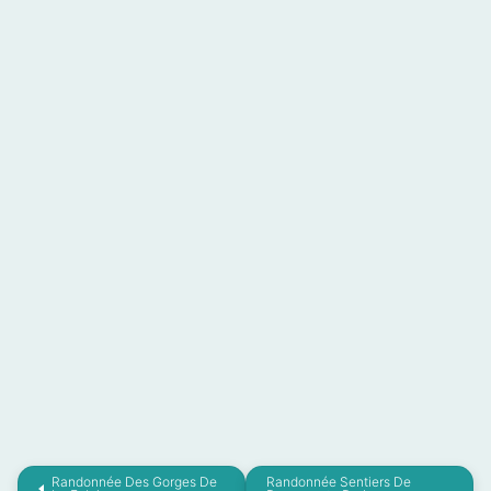
Randonnée Des Gorges De
Randonnée Sentiers De