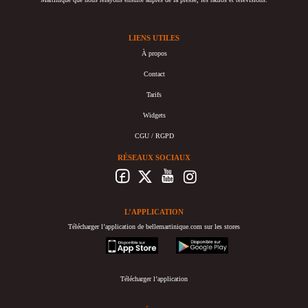
LIENS UTILES
À propos
Contact
Tarifs
Widgets
CGU / RGPD
RÉSEAUX SOCIAUX
L’APPLICATION
Télécharger l’application de bellemartinique.com sur les stores
appstore
googleplay
Télécharger l’application