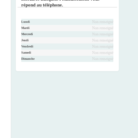
répond au téléphone.
Non renseigné
Lundi
Non renseigné
Mardi
Non renseigné
Mercredi
Non renseigné
Jeudi
Non renseigné
Vendredi
Non renseigné
Samedi
Non renseigné
Dimanche