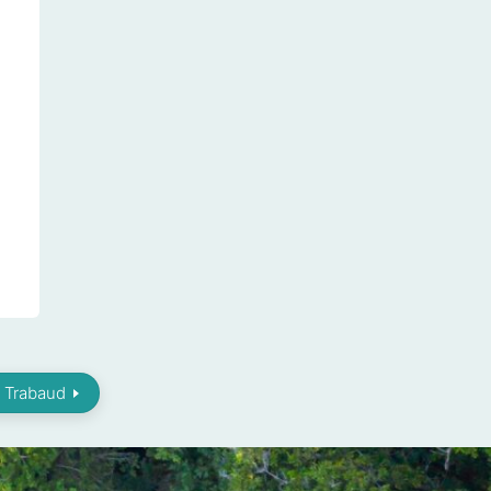
 Trabaud