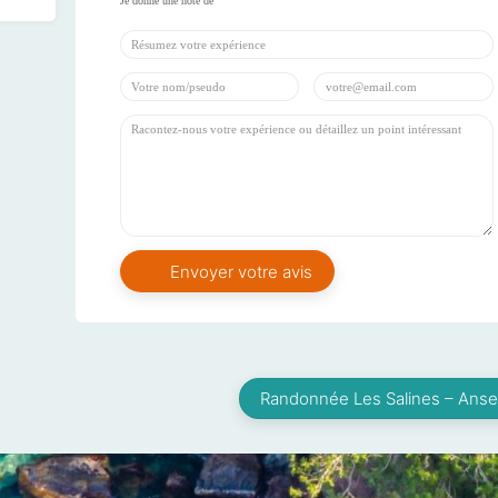
Randonnée Les Salines – Anse