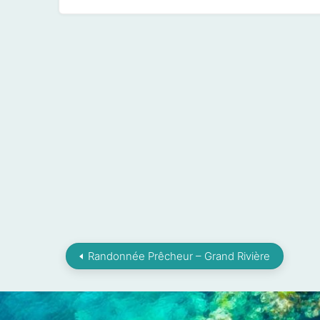
Randonnée Prêcheur – Grand Rivière