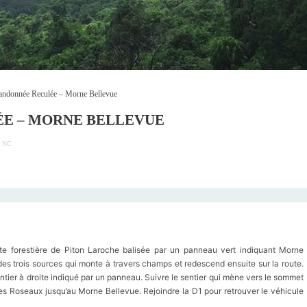
andonnée Reculée – Morne Bellevue
E – MORNE BELLEVUE
: NC
te forestière de Piton Laroche balisée par un panneau vert indiquant Morne
 des trois sources qui monte à travers champs et redescend ensuite sur la route.
ntier à droite indiqué par un panneau. Suivre le sentier qui mène vers le sommet
s Roseaux jusqu’au Morne Bellevue. Rejoindre la D1 pour retrouver le véhicule