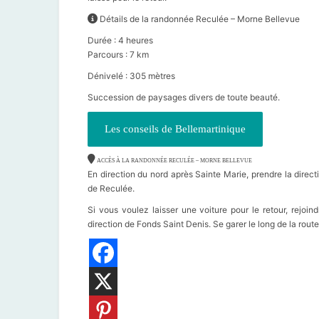
Détails de la randonnée Reculée – Morne Bellevue
Durée : 4 heures
Parcours : 7 km
Dénivelé : 305 mètres
Succession de paysages divers de toute beauté.
Les conseils de Bellemartinique
ACCÈS À LA RANDONNÉE RECULÉE – MORNE BELLEVUE
En direction du nord après Sainte Marie, prendre la direct
de Reculée.
Si vous voulez laisser une voiture pour le retour, rejoi
direction de Fonds Saint Denis. Se garer le long de la rout