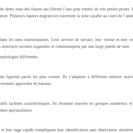
e dents mais des fanons qui filtrent l’eau pour retenir de très petites proies.
tion. Plusieurs espèces migratrices traversent la zone caraïbe au cours de l’ann
dans les eaux martiniquaises. Leur activité de surface, leur vitesse et leur v
s structures sociales organisées et communiquent par une large palette de sons.
rphologies différentes.
hins figurent parmi les plus connus. Ils s’adaptent à différents milieux marin
 certaines approches de bateaux.
tifs tachetés caractéristiques. Ils évoluent souvent en groupes nombreux et 
ènes spectaculaires.
et leur nage rapide compliquent leur identification sans observation attentive