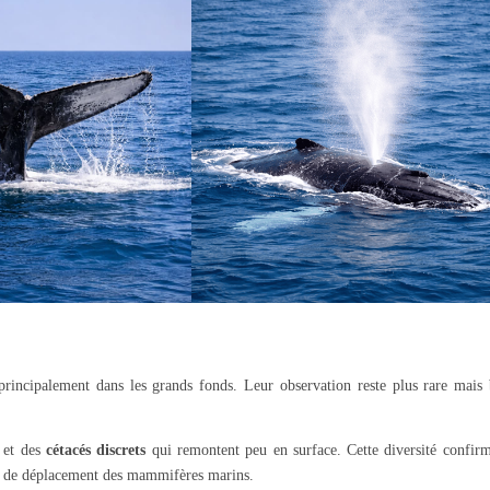
 principalement dans les grands fonds. Leur observation reste plus rare mais 
s et des
cétacés discrets
qui remontent peu en surface. Cette diversité confirm
tes de déplacement des mammifères marins.