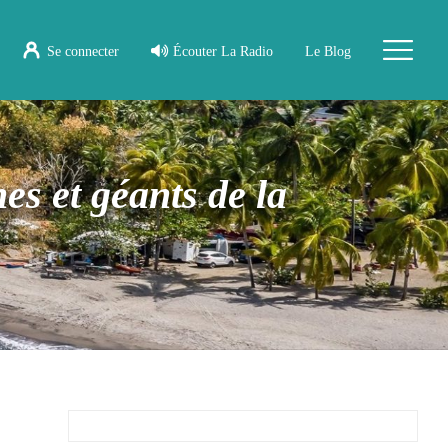
Se connecter
Écouter La Radio
Le Blog
es et géants de la