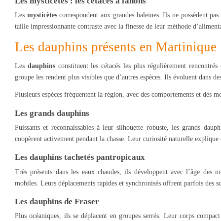
Les mysticètes : les cétacés à fanons
Les
mysticètes
correspondent aux grandes baleines. Ils ne possèdent pas d
taille impressionnante contraste avec la finesse de leur méthode d’alimenta
Les dauphins présents en Martinique
Les
dauphins
constituent les cétacés les plus régulièrement rencontrés 
groupe les rendent plus visibles que d’autres espèces. Ils évoluent dans de
Plusieurs espèces fréquentent la région, avec des comportements et des mo
Les grands dauphins
Puissants et reconnaissables à leur silhouette robuste, les grands daup
coopèrent activement pendant la chasse. Leur curiosité naturelle explique
Les dauphins tachetés pantropicaux
Très présents dans les eaux chaudes, ils développent avec l’âge des mo
mobiles. Leurs déplacements rapides et synchronisés offrent parfois des sc
Les dauphins de Fraser
Plus océaniques, ils se déplacent en groupes serrés. Leur corps compact 