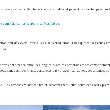
ds cétacés à dents. Ils chassent en profondeur et passent peu de temps en surf
he complète sur les dauphins en Martinique
.
ion suit des cycles précis liés à la reproduction. Elles quittent les zones fr
nces.
mpressionne par sa taille, ses longues nageoires pectorales et ses comportemen
produisent aussi des chants complexes qui voyagent sur de longues distances so
n. Les femelles y mettent bas et accompagnent leurs petits dans leurs premi