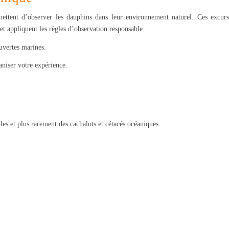
mettent d’observer les dauphins dans leur environnement naturel. Ces excurs
et appliquent les règles d’observation responsable.
ouvertes marines.
niser votre expérience.
les et plus rarement des cachalots et cétacés océaniques.