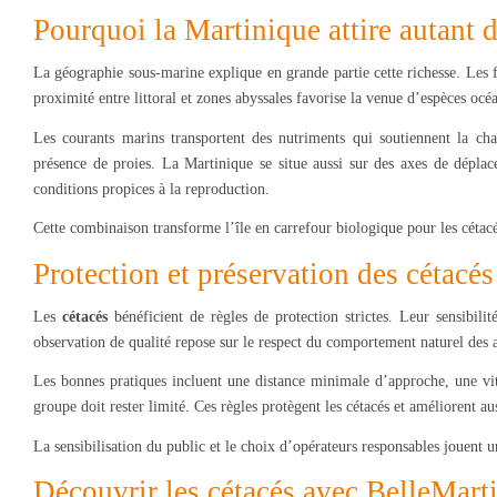
Pourquoi la Martinique attire autant d
La géographie sous-marine explique en grande partie cette richesse. Les 
proximité entre littoral et zones abyssales favorise la venue d’espèces océ
Les courants marins transportent des nutriments qui soutiennent la cha
présence de proies. La Martinique se situe aussi sur des axes de dépla
conditions propices à la reproduction.
Cette combinaison transforme l’île en carrefour biologique pour les cétac
Protection et préservation des cétacés
Les
cétacés
bénéficient de règles de protection strictes. Leur sensibil
observation de qualité repose sur le respect du comportement naturel des
Les bonnes pratiques incluent une distance minimale d’approche, une vit
groupe doit rester limité. Ces règles protègent les cétacés et améliorent au
La sensibilisation du public et le choix d’opérateurs responsables jouent u
Découvrir les cétacés avec BelleMart