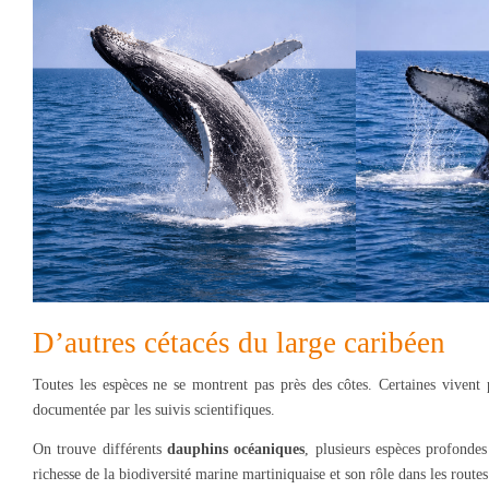
D’autres cétacés du large caribéen
Toutes les espèces ne se montrent pas près des côtes. Certaines vivent
documentée par les suivis scientifiques.
On trouve différents
dauphins océaniques
, plusieurs espèces profonde
richesse de la biodiversité marine martiniquaise et son rôle dans les rou