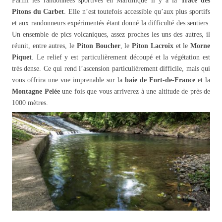
Parmi les randonnées sportives en Martinique il y a la
Trace des
Pitons du Carbet
. Elle n’est toutefois accessible qu’aux plus sportifs
et aux randonneurs expérimentés étant donné la difficulté des sentiers.
Un ensemble de pics volcaniques, assez proches les uns des autres, il
réunit, entre autres, le
Piton Boucher
, le
Piton Lacroix
et le
Morne
Piquet
. Le relief y est particulièrement découpé et la végétation est
très dense. Ce qui rend l’ascension particulièrement difficile, mais qui
vous offrira une vue imprenable sur la
baie de Fort-de-France
et la
Montagne Pelée
une fois que vous arriverez à une altitude de près de
1000 mètres.