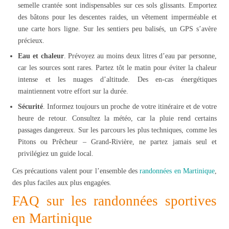
semelle crantée sont indispensables sur ces sols glissants. Emportez
des bâtons pour les descentes raides, un vêtement imperméable et
une carte hors ligne. Sur les sentiers peu balisés, un GPS s’avère
précieux.
Eau et chaleur
. Prévoyez au moins deux litres d’eau par personne,
car les sources sont rares. Partez tôt le matin pour éviter la chaleur
intense et les nuages d’altitude. Des en-cas énergétiques
maintiennent votre effort sur la durée.
Sécurité
. Informez toujours un proche de votre itinéraire et de votre
heure de retour. Consultez la météo, car la pluie rend certains
passages dangereux. Sur les parcours les plus techniques, comme les
Pitons ou Prêcheur – Grand-Rivière, ne partez jamais seul et
privilégiez un guide local.
Ces précautions valent pour l’ensemble des
randonnées en Martinique
,
des plus faciles aux plus engagées.
FAQ sur les randonnées sportives
en Martinique