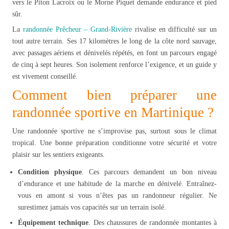
vers le Piton Lacroix ou le Morne Piquet demande endurance et pied
sûr.
La
randonnée Prêcheur – Grand-Rivière
rivalise en difficulté sur un
tout autre terrain. Ses 17 kilomètres le long de la côte nord sauvage,
avec passages aériens et dénivelés répétés, en font un parcours engagé
de cinq à sept heures. Son isolement renforce l’exigence, et un guide y
est vivement conseillé.
Comment bien préparer une
randonnée sportive en Martinique ?
Une randonnée sportive ne s’improvise pas, surtout sous le climat
tropical. Une bonne préparation conditionne votre sécurité et votre
plaisir sur les sentiers exigeants.
Condition physique
. Ces parcours demandent un bon niveau
d’endurance et une habitude de la marche en dénivelé. Entraînez-
vous en amont si vous n’êtes pas un randonneur régulier. Ne
surestimez jamais vos capacités sur un terrain isolé.
Équipement technique
. Des chaussures de randonnée montantes à