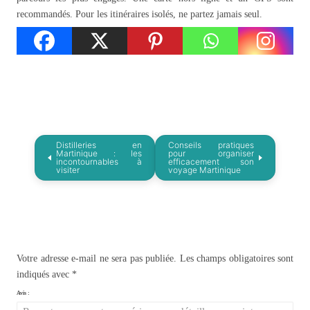
recommandés. Pour les itinéraires isolés, ne partez jamais seul.
Distilleries en
Conseils pratiques
Martinique : les
pour organiser
incontournables à
efficacement son
visiter
voyage Martinique
Votre adresse e-mail ne sera pas publiée.
Les champs obligatoires sont
indiqués avec
*
Avis :