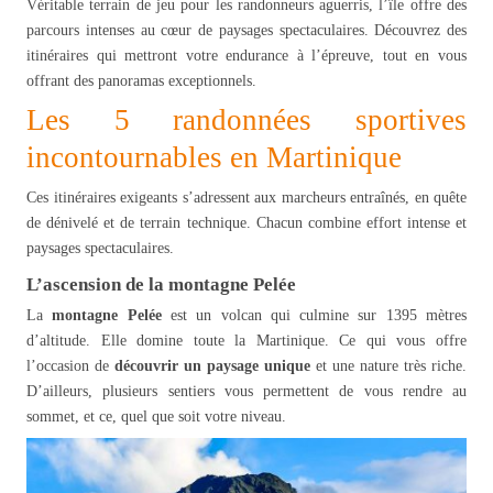
Véritable terrain de jeu pour les randonneurs aguerris, l’île offre des
parcours intenses au cœur de paysages spectaculaires. Découvrez des
itinéraires qui mettront votre endurance à l’épreuve, tout en vous
offrant des panoramas exceptionnels.
Les 5 randonnées sportives
incontournables en Martinique
Ces itinéraires exigeants s’adressent aux marcheurs entraînés, en quête
de dénivelé et de terrain technique. Chacun combine effort intense et
paysages spectaculaires.
L’ascension de la montagne Pelée
La
montagne Pelée
est un volcan qui culmine sur 1395 mètres
d’altitude. Elle domine toute la Martinique. Ce qui vous offre
l’occasion de
découvrir un paysage unique
et une nature très riche.
D’ailleurs, plusieurs sentiers vous permettent de vous rendre au
sommet, et ce, quel que soit votre niveau.