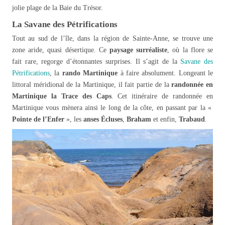
jolie plage de la Baie du Trésor.
La Savane des Pétrifications
Tout au sud de l’île, dans la région de Sainte-Anne, se trouve une
zone aride, quasi désertique. Ce
paysage surréaliste
, où la flore se
fait rare, regorge d’étonnantes surprises. Il s’agit de la
Savane des
Pétrifications
, la
rando Martinique
à faire absolument. Longeant le
littoral méridional de la Martinique, il fait partie de la
randonnée en
Martinique la Trace des Caps
. Cet itinéraire de randonnée en
Martinique vous mènera ainsi le long de la côte, en passant par la «
Pointe de l’Enfer
», les
anses Écluses
,
Braham
et enfin,
Trabaud
.