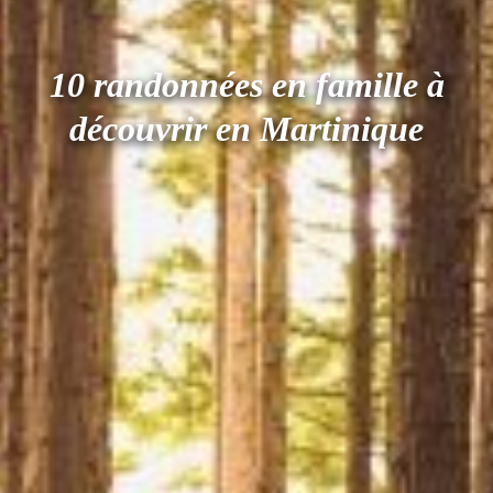
10 randonnées en famille à
découvrir en Martinique