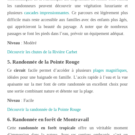
les randonneurs peuvent découvrir une végétation luxuriante et
plusieurs
cascades impressionnantes
. Ce parcours est légèrement plus
difficile mais reste accessible aux familles avec des enfants plus âgés,
qui apprécieront la beauté du paysage. A noter que de nombreux
passages se font les pieds dans l’eau, prévoir un équipement adéquat.
Niveau
: Modéré
Découvrir les chutes de la Rivière Carbet
5. Randonnée de la Pointe Rouge
Ce
circuit
facile permet d’accéder à plusieurs
plages magnifiques
,
idéales pour une baignade en famille. L’accès rapide à l’eau et la vue
apaisante sur la mer font de cette randonnée un excellent choix pour
une sortie combinant nature et détente sur la plage.
Niveau
: Facile
Découvrir la randonnée de la Pointe Rouge
6. Randonnée en forêt de Montravail
Cette
randonnée en forêt tropicale
offre un véritable moment
d’immersion dans la nature. Avec ses sentiers ombragés, c’est un