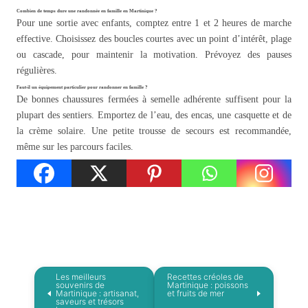
Combien de temps dure une randonnée en famille en Martinique ?
Pour une sortie avec enfants, comptez entre 1 et 2 heures de marche
effective. Choisissez des boucles courtes avec un point d’intérêt, plage
ou cascade, pour maintenir la motivation. Prévoyez des pauses
régulières.
Faut-il un équipement particulier pour randonner en famille ?
De bonnes chaussures fermées à semelle adhérente suffisent pour la
plupart des sentiers. Emportez de l’eau, des encas, une casquette et de
la crème solaire. Une petite trousse de secours est recommandée,
même sur les parcours faciles.
Les meilleurs
Recettes créoles de
souvenirs de
Martinique : poissons
Martinique : artisanat,
et fruits de mer
saveurs et trésors