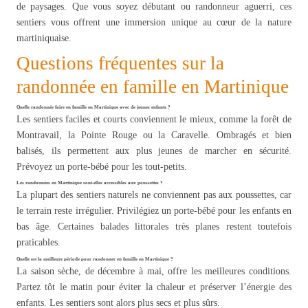
de paysages. Que vous soyez débutant ou randonneur aguerri, ces
sentiers vous offrent une immersion unique au cœur de la nature
martiniquaise.
Questions fréquentes sur la
randonnée en famille en Martinique
Quelle randonnée faire en famille en Martinique avec de jeunes enfants ?
Les sentiers faciles et courts conviennent le mieux, comme la forêt de
Montravail, la Pointe Rouge ou la Caravelle. Ombragés et bien
balisés, ils permettent aux plus jeunes de marcher en sécurité.
Prévoyez un porte-bébé pour les tout-petits.
Les randonnées en Martinique sont-elles accessibles aux poussettes ?
La plupart des sentiers naturels ne conviennent pas aux poussettes, car
le terrain reste irrégulier. Privilégiez un porte-bébé pour les enfants en
bas âge. Certaines balades littorales très planes restent toutefois
praticables.
Quelle est la meilleure période pour randonner en famille en Martinique ?
La saison sèche, de décembre à mai, offre les meilleures conditions.
Partez tôt le matin pour éviter la chaleur et préserver l’énergie des
enfants. Les sentiers sont alors plus secs et plus sûrs.