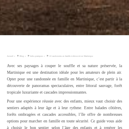
»
»
»
Accueil
Blog
Infos pratiques
10 randonnées en famille à découvrir en Martinique
Avec ses paysages à couper le souffle et sa nature préservée, la
Martinique est une destination idéale pour les amateurs de plein air.
Opter pour une randonnée en famille en Martinique, c’est partir à la
découverte de panoramas spectaculaires, entre littoral sauvage, forêt
tropicale luxuriante et cascades impressionnantes.
Pour une expérience réussie avec des enfants, mieux vaut choisir des
sentiers adaptés à leur âge et à leur rythme. Entre balades côtières,
forêts ombragées et cascades accessibles, l’île offre de nombreuses
options pour marcher en famille en toute sécurité. Ce guide vous aide
à choisir le bon sentier selon l’âge des enfants et à repérer les