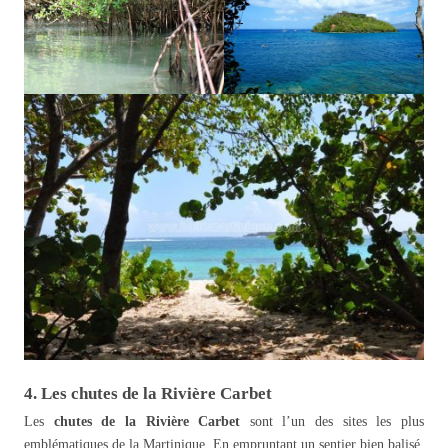
4. Les chutes de la Rivière Carbet
Les
chutes de la Rivière Carbet
sont l’un des sites les plus
emblématiques de la Martinique. En empruntant un sentier bien balisé,