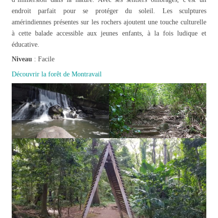
endroit parfait pour se protéger du soleil. Les sculptures
amérindiennes présentes sur les rochers ajoutent une touche culturelle
à cette balade accessible aux jeunes enfants, à la fois ludique et
éducative.
Niveau
: Facile
Découvrir la forêt de Montravail