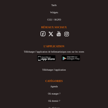
Tarifs
Widgets
CGU / RGPD
RÉSEAUX SOCIAUX
L’APPLICATION
Télécharger l’application de bellemartinique.com sur les stores
appstore
googleplay
Télécharger l’application
CATÉGORIES
Agenda
Où manger ?
Où dormir ?