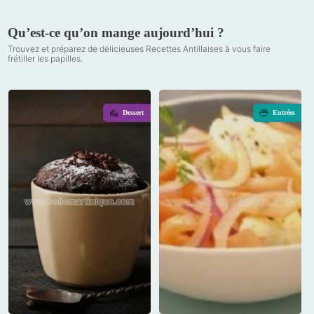
Qu’est-ce qu’on mange aujourd’hui ?
Trouvez et préparez de délicieuses Recettes Antillaises à vous faire
frétiller les papilles.
Dessert
Entrées