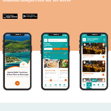
appstore
googleplay