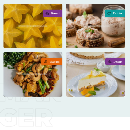
Dessert
Entrées
Viandes
Dessert