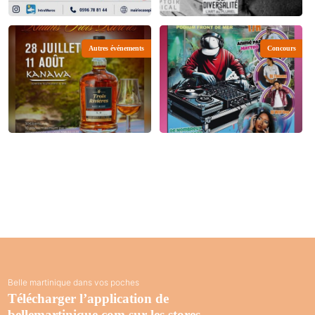
Autres événements
Concours
Belle martinique dans vos poches
Télécharger l’application de
bellemartinique.com sur les stores