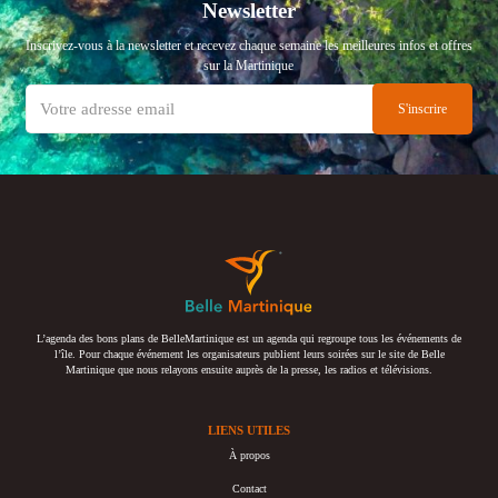
Newsletter
Inscrivez-vous à la newsletter et recevez chaque semaine les meilleures infos et offres
sur la Martinique
L’agenda des bons plans de BelleMartinique est un agenda qui regroupe tous les événements de
l’île. Pour chaque événement les organisateurs publient leurs soirées sur le site de Belle
Martinique que nous relayons ensuite auprès de la presse, les radios et télévisions.
LIENS UTILES
À propos
Contact