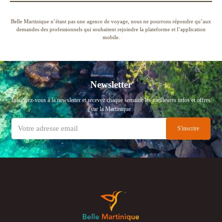
Belle Martinique n’étant pas une agence de voyage, nous ne pourrons répondre qu’aux
demandes des professionnels qui souhaitent rejoindre la plateforme et l’application
mobile.
Newsletter
Inscrivez-vous à la newsletter et recevez chaque semaine les meilleures infos et offres
sur la Martinique