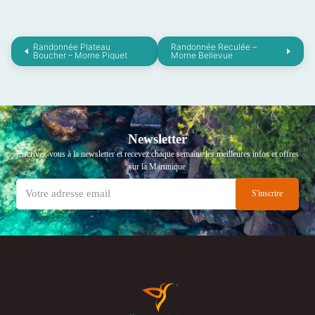
Randonnée Plateau
Randonnée Reculée –
Boucher – Morne Piquet
Morne Bellevue
Newsletter
Inscrivez-vous à la newsletter et recevez chaque semaine les meilleures infos et offres
sur la Martinique