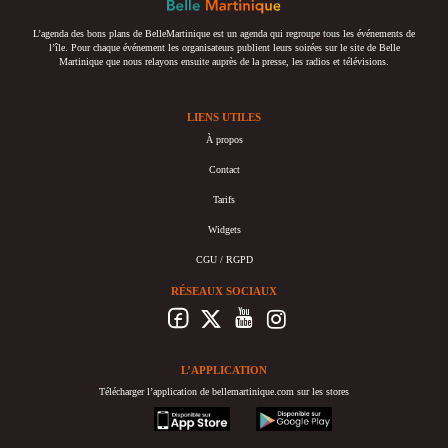
L’agenda des bons plans de BelleMartinique est un agenda qui regroupe tous les événements de
l’île. Pour chaque événement les organisateurs publient leurs soirées sur le site de Belle
Martinique que nous relayons ensuite auprès de la presse, les radios et télévisions.
LIENS UTILES
À propos
Contact
Tarifs
Widgets
CGU / RGPD
RÉSEAUX SOCIAUX
L’APPLICATION
Télécharger l’application de bellemartinique.com sur les stores
appstore
googleplay