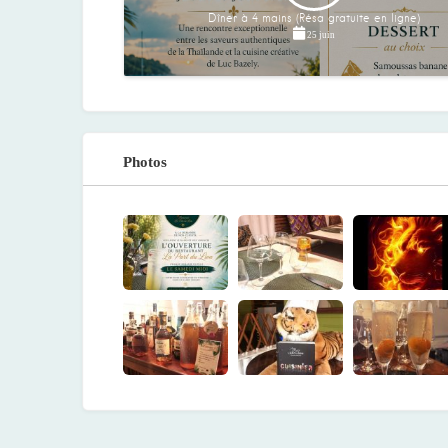
Dîner à 4 mains (Résa gratuite en ligne)
25 juin
Photos