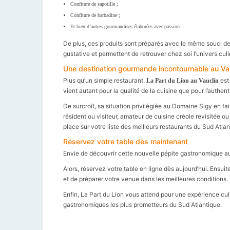
Confiture de sapotille ;
Confiture de barbadine ;
Et bien d’autres gourmandises élaborées avec passion.
De plus, ces produits sont préparés avec le même souci de qu
gustative et permettent de retrouver chez soi l’univers cul
Une destination gourmande incontournable au Va
Plus qu’un simple restaurant,
est
La Part du Lion au Vauclin
vient autant pour la qualité de la cuisine que pour l’authent
De surcroît, sa situation privilégiée au Domaine Sigy en 
résident ou visiteur, amateur de cuisine créole revisitée 
place sur votre liste des meilleurs restaurants du Sud Atlan
Réservez votre table dès maintenant
Envie de découvrir cette nouvelle pépite gastronomique au
Alors, réservez votre table en ligne dès aujourd’hui. Ensui
et de préparer votre venue dans les meilleures conditions.
Enfin, La Part du Lion vous attend pour une expérience cu
gastronomiques les plus prometteurs du Sud Atlantique.