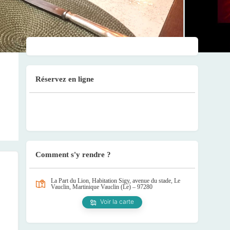
Réservez en ligne
Comment s'y rendre ?
La Part du Lion, Habitation Sigy, avenue du stade, Le
Vauclin, Martinique
Vauclin (Le) – 97280
Voir la carte