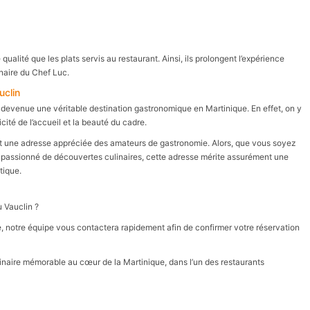
alité que les plats servis au restaurant. Ainsi, ils prolongent l’expérience
inaire du Chef Luc.
uclin
 devenue une véritable destination gastronomique en Martinique. En effet, on y
icité de l’accueil et la beauté du cadre.
fait une adresse appréciée des amateurs de gastronomie. Alors, que vous soyez
ou passionné de découvertes culinaires, cette adresse mérite assurément une
tique.
 Vauclin ?
te, notre équipe vous contactera rapidement afin de confirmer votre réservation
linaire mémorable au cœur de la Martinique, dans l’un des restaurants