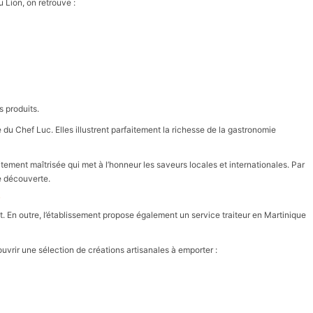
 Lion, on retrouve :
s produits.
e du Chef Luc. Elles illustrent parfaitement la richesse de la gastronomie
ement maîtrisée qui met à l’honneur les saveurs locales et internationales. Par
e découverte.
nt. En outre, l’établissement propose également un service traiteur en Martinique
vrir une sélection de créations artisanales à emporter :