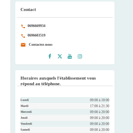
Contact
0696669934
0696603519
Contactez-nous
Faceb
Twitte
Youtu
Instag
ook
r
be
ram
Horaires auxquels l'établissement vous
répond au téléphone.
09:00 à 18:00
Lundi
17:00 à 21:30
Mardi
09:00 à 20:00
Mercredi
09:00 à 20:00
Jeudi
09:00 à 20:00
Vendredi
09:00 à 20:00
Samedi