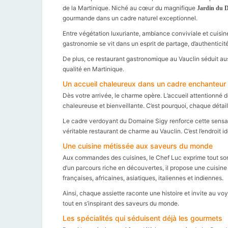
de la Martinique. Niché au cœur du magnifique
Jardin du D
gourmande dans un cadre naturel exceptionnel.
Entre végétation luxuriante, ambiance conviviale et cuisine
gastronomie se vit dans un esprit de partage, d’authenticit
De plus, ce restaurant gastronomique au Vauclin séduit aus
qualité en Martinique.
Un accueil chaleureux dans un cadre enchanteur
Dès votre arrivée, le charme opère. L’accueil attentionné
chaleureuse et bienveillante. C’est pourquoi, chaque détail
Le cadre verdoyant du Domaine Sigy renforce cette sensatio
véritable restaurant de charme au Vauclin. C’est l’endroit 
Une cuisine métissée aux saveurs du monde
Aux commandes des cuisines, le Chef Luc exprime tout son sav
d’un parcours riche en découvertes, il propose une cuisine 
françaises, africaines, asiatiques, italiennes et indiennes.
Ainsi, chaque assiette raconte une histoire et invite au voy
tout en s’inspirant des saveurs du monde.
Les spécialités qui séduisent déjà les gourmets