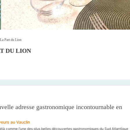
 La Part du Lion
T DU LION
uvelle adresse gastronomique incontournable en
aveurs au Vauclin
éjà comme l’une des plus belles découvertes gastronomiques du Sud Atlantique