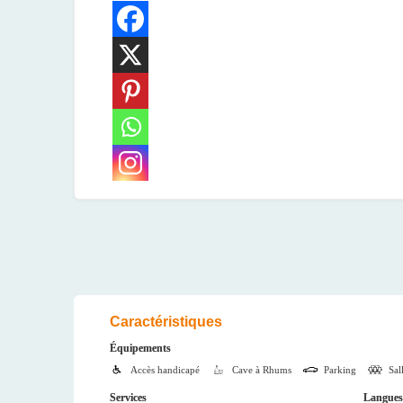
Caractéristiques
Équipements
Accès handicapé
Cave à Rhums
Parking
Sal
Services
Langues 