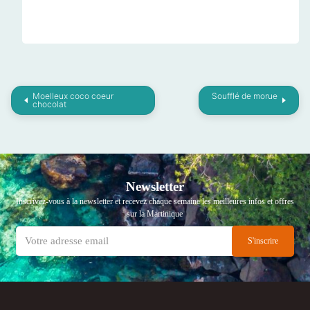
Moelleux coco coeur
Soufflé de morue
chocolat
Newsletter
Inscrivez-vous à la newsletter et recevez chaque semaine les meilleures infos et offres
sur la Martinique