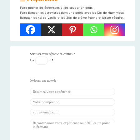
Faire pocher les écrevisses et les couper en deux.
Faire flamber les écrevisses dans une poêle avec les 12cl de rhum vieux.
Rajouter les 4cl de Vanille et les 20cl de crème fraiche et laisser réduire.
Saisissez votre réponse en chiffres
*
3
+
=
7