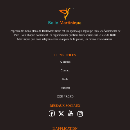
L’agenda des bons plans de BelleMartinique est un agenda qui regroupe tous les événements de
l’île. Pour chaque événement les organisateurs publient leurs soirées sur le site de Belle
Martinique que nous relayons ensuite auprès de la presse, les radios et télévisions.
LIENS UTILES
À propos
Contact
Tarifs
Widgets
CGU / RGPD
RÉSEAUX SOCIAUX
L’APPLICATION