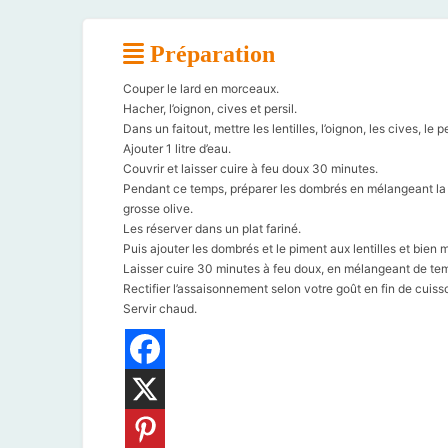
Préparation
Couper le lard en morceaux.
Hacher, l’oignon, cives et persil.
Dans un faitout, mettre les lentilles, l’oignon, les cives, le pe
Ajouter 1 litre d’eau.
Couvrir et laisser cuire à feu doux 30 minutes.
Pendant ce temps, préparer les dombrés en mélangeant la far
grosse olive.
Les réserver dans un plat fariné.
Puis ajouter les dombrés et le piment aux lentilles et bien 
Laisser cuire 30 minutes à feu doux, en mélangeant de te
Rectifier l’assaisonnement selon votre goût en fin de cuiss
Servir chaud.