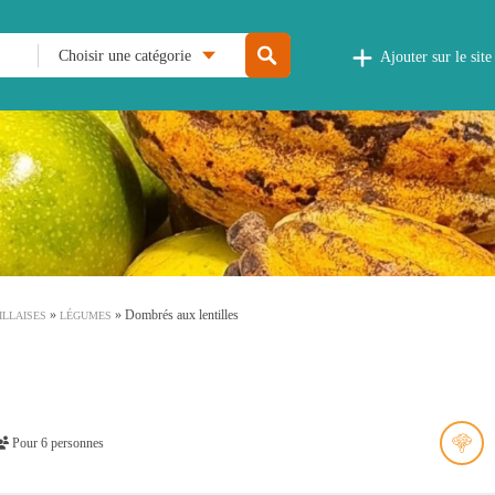
Choisir une catégorie
Ajouter sur le site
»
»
Dombrés aux lentilles
ILLAISES
LÉGUMES
Pour 6 personnes