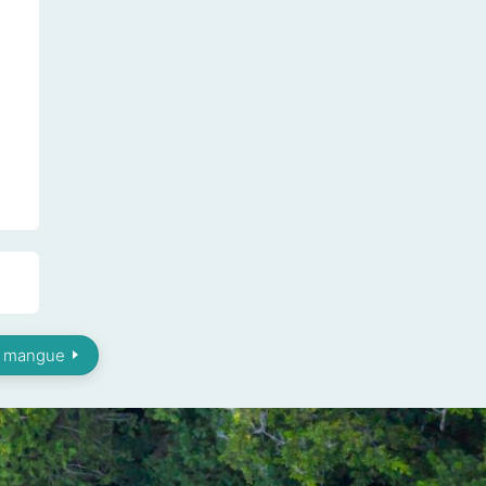
la mangue