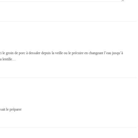
ici le groin de porc à dessaler depuis la veille ou le précuire en changeant l’eau jusqu’à
la lentille…
sait le préparer