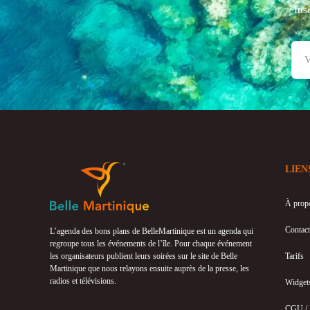
Ins
LIEN
À prop
Contact
L’agenda des bons plans de BelleMartinique est un agenda qui
regroupe tous les événements de l’île. Pour chaque événement
les organisateurs publient leurs soirées sur le site de Belle
Tarifs
Martinique que nous relayons ensuite auprès de la presse, les
radios et télévisions.
Widget
CGU /