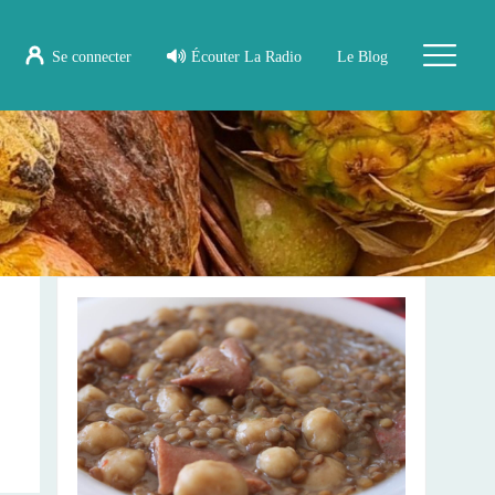
Se connecter
Écouter La Radio
Le Blog