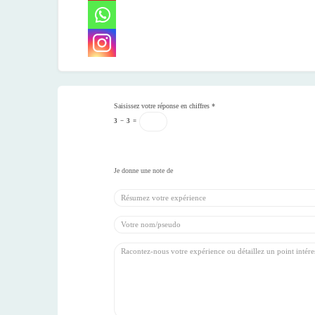
Saisissez votre réponse en chiffres
*
3
−
3
=