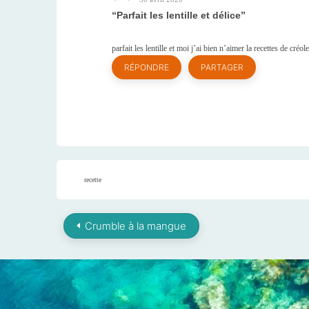
Parfait les lentille et délice
parfait les lentille et moi j’ai bien n’aimer la recettes de créol
RÉPONDRE
PARTAGER
recette
Crumble à la mangue