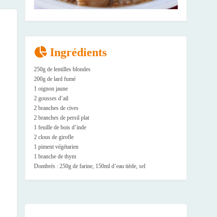
Ingrédients
250g de lentilles blondes
200g de lard fumé
1 oignon jaune
2 gousses d’ail
2 branches de cives
2 branches de persil plat
1 feuille de bois d’inde
2 clous de girofle
1 piment végétarien
1 branche de thym
Dombrés : 250g de farine, 150ml d’eau tiède, sel