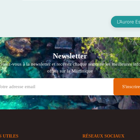
L’Aurore E
Newsletter
crivez-vous à la newsletter et recevez chaque semaine les meilleures info
offres sur la Martinique
S UTILES
RÉSEAUX SOCIAUX