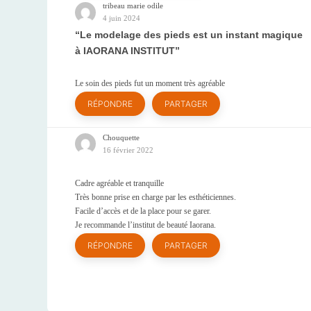
tribeau marie odile
4 juin 2024
Le modelage des pieds est un instant magique
à IAORANA INSTITUT
Le soin des pieds fut un moment très agréable
RÉPONDRE
PARTAGER
Chouquette
16 février 2022
Cadre agréable et tranquille
Très bonne prise en charge par les esthéticiennes.
Facile d’accès et de la place pour se garer.
Je recommande l’institut de beauté Iaorana.
RÉPONDRE
PARTAGER