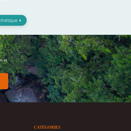
sthétique
s et
CATÉGORIES