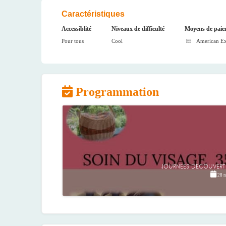
Caractéristiques
Accessiblité
Niveaux de difficulté
Moyens de paie
Pour tous
Cool
American Ex
Programmation
JOURNEES DECOUVERTES p
28 