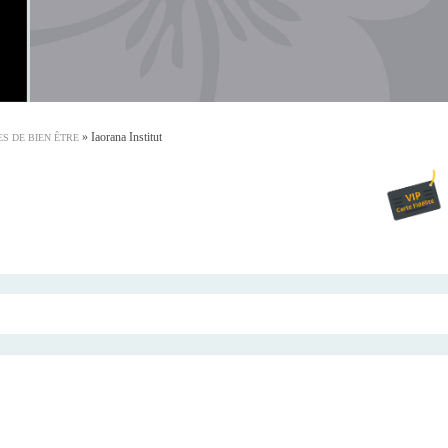
»
Iaorana Institut
S DE BIEN ÊTRE