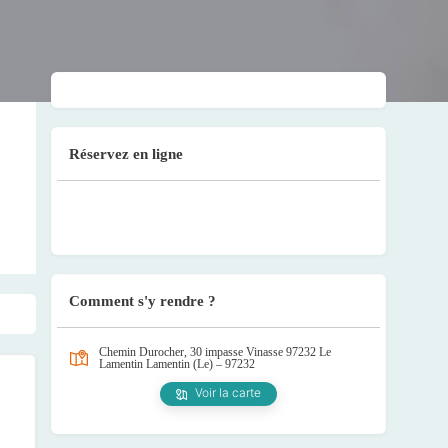
Réservez en ligne
Comment s'y rendre ?
Chemin Durocher, 30 impasse Vinasse 97232 Le
Lamentin
Lamentin (Le) – 97232
Voir la carte