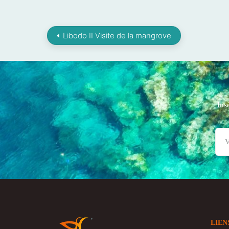
Libodo II Visite de la mangrove
Ins
LIEN