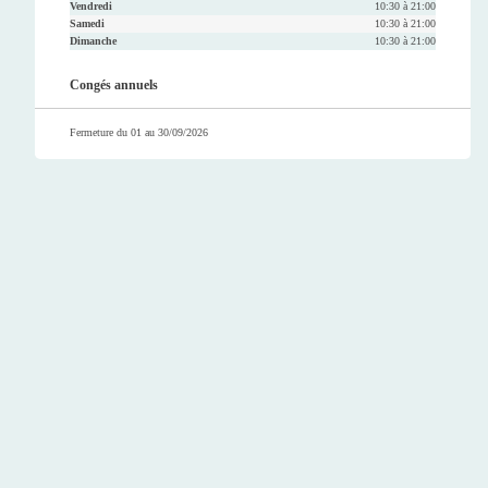
Vendredi
10:30 à 21:00
Samedi
10:30 à 21:00
Dimanche
10:30 à 21:00
Congés annuels
Fermeture du 01 au 30/09/2026