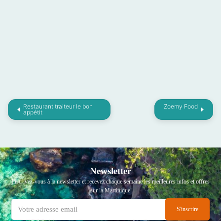
Restaurant traiteur le bon
Zoemy Food
appétit
Newsletter
Inscrivez-vous à la newsletter et recevez chaque semaine les meilleures infos et offres
sur la Martinique