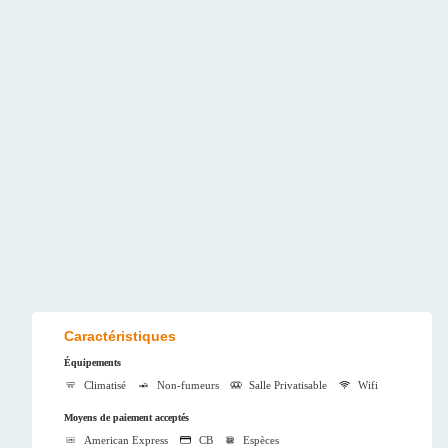
Caractéristiques
Équipements
Climatisé
Non-fumeurs
Salle Privatisable
Wifi
Moyens de paiement acceptés
American Express
CB
Espèces