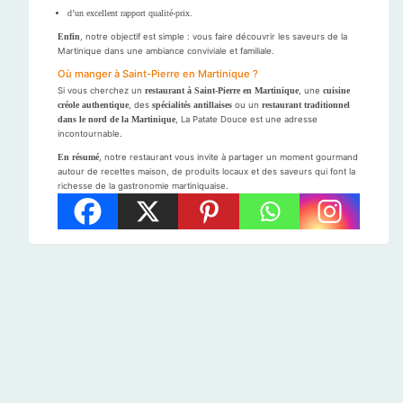
d’un excellent rapport qualité-prix.
Enfin
, notre objectif est simple : vous faire découvrir les saveurs de la
Martinique dans une ambiance conviviale et familiale.
Où manger à Saint-Pierre en Martinique ?
Si vous cherchez un
restaurant à Saint-Pierre en Martinique
, une
cuisine
créole authentique
, des
spécialités antillaises
ou un
restaurant traditionnel
dans le nord de la Martinique
, La Patate Douce est une adresse
incontournable.
En résumé
, notre restaurant vous invite à partager un moment gourmand
autour de recettes maison, de produits locaux et des saveurs qui font la
richesse de la gastronomie martiniquaise.