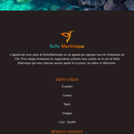
L’agenda des bons plans de BelleMartinique est un agenda qui regroupe tous les événements de
l’île. Pour chaque événement les organisateurs publient leurs soirées sur le site de Belle
Martinique que nous relayons ensuite auprès de la presse, les radios et télévisions.
LIENS UTILES
À propos
Contact
Tarifs
Widgets
CGU / RGPD
RÉSEAUX SOCIAUX