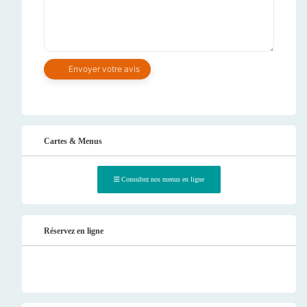
Cartes & Menus
Consultez nos menus en ligne
Réservez en ligne