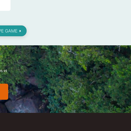
PE GAME
s et