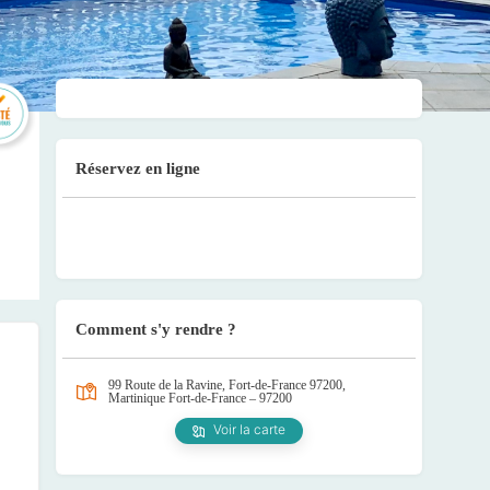
Réservez en ligne
Comment s'y rendre ?
99 Route de la Ravine, Fort-de-France 97200,
Martinique
Fort-de-France – 97200
Voir la carte