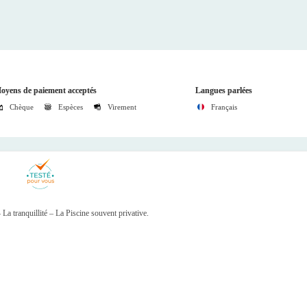
oyens de paiement acceptés
Langues parlées
Chèque
Espèces
Virement
Français
a tranquillité – La Piscine souvent privative.