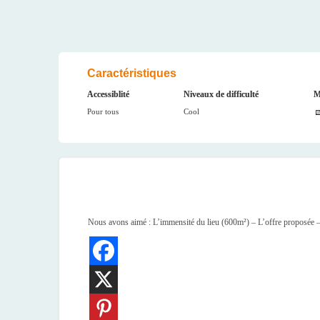
Caractéristiques
Accessiblité
Niveaux de difficulté
M
Pour tous
Cool
Nous avons aimé : L’immensité du lieu (600m²) – L’offre proposée – L