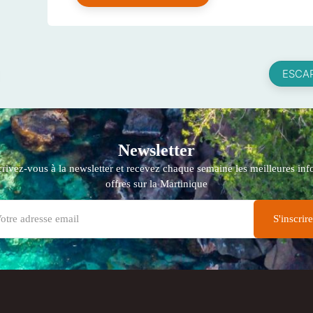
ESCA
Newsletter
crivez-vous à la newsletter et recevez chaque semaine les meilleures info
offres sur la Martinique