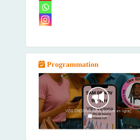
Programmation
VIDE DRESSING (Résa gratuite en ligne)
08 novembre