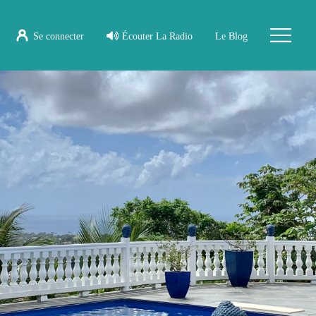
Se connecter
Écouter La Radio
Le Blog