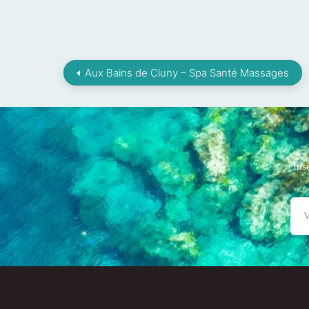
Aux Bains de Cluny – Spa Santé Massages
Ins