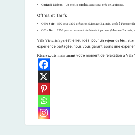
Cocktail Maison
: Un mojito rafraîchissant servi près de la piscine.
Offres et Tarifs :
Offre Solo
: 85€ pour 1h30 d’évasion (Massage Balinais, accès à l’espace déte
Offre Duo
: 155€ pour un moment de détente à partager (Massage Balinais, acc
est le lieu idéal pour un
Villa Victoria Spa
séjour de bien-être
expérience partagée, nous vous garantissons une expérien
votre moment de relaxation à
Réservez dès maintenant
Villa