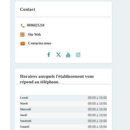
Contact
0696821210
Site Web
Contactez-nous
Faceb
Twitte
Youtu
Instag
ook
r
be
ram
Horaires auxquels l'établissement vous
répond au téléphone.
09:00 à 18:00
Lundi
09:00 à 18:00
Mardi
09:00 à 18:00
Mercredi
09:00 à 18:00
Jeudi
09:00 à 18:00
Vendredi
09:00 à 18:00
Samedi