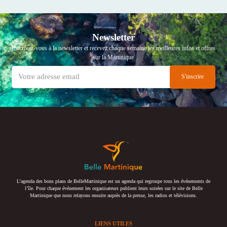
Newsletter
Inscrivez-vous à la newsletter et recevez chaque semaine les meilleures infos et offres
sur la Martinique
L’agenda des bons plans de BelleMartinique est un agenda qui regroupe tous les événements de
l’île. Pour chaque événement les organisateurs publient leurs soirées sur le site de Belle
Martinique que nous relayons ensuite auprès de la presse, les radios et télévisions.
LIENS UTILES