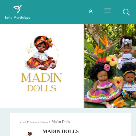
»
»
Madin Dolls
Accueil
Artisans & Créateurs
MADIN DOLLS