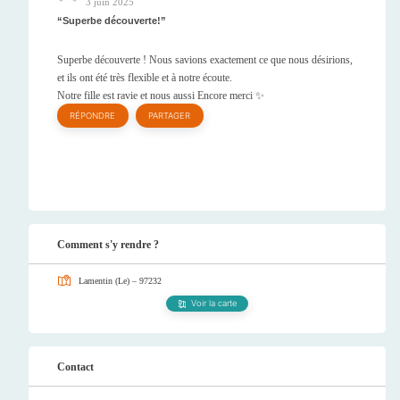
3 juin 2025
Superbe découverte!
Superbe découverte ! Nous savions exactement ce que nous désirions,
et ils ont été très flexible et à notre écoute.
Notre fille est ravie et nous aussi Encore merci ✨
RÉPONDRE
PARTAGER
Comment s'y rendre ?
Lamentin (Le) – 97232
Voir la carte
Contact