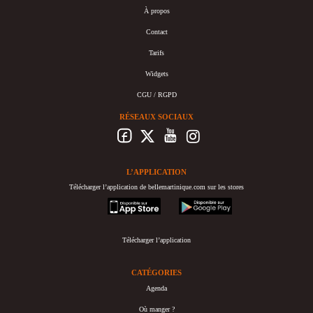
À propos
Contact
Tarifs
Widgets
CGU / RGPD
RÉSEAUX SOCIAUX
L’APPLICATION
Télécharger l’application de bellemartinique.com sur les stores
appstore
googleplay
Télécharger l’application
CATÉGORIES
Agenda
Où manger ?