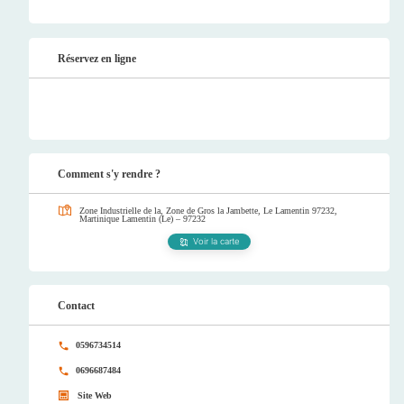
Réservez en ligne
Comment s'y rendre ?
Zone Industrielle de la, Zone de Gros la Jambette, Le Lamentin 97232,
Martinique
Lamentin (Le) – 97232
Voir la carte
Contact
0596734514
0696687484
Site Web