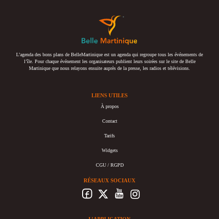
L’agenda des bons plans de BelleMartinique est un agenda qui regroupe tous les événements de
l’île. Pour chaque événement les organisateurs publient leurs soirées sur le site de Belle
Martinique que nous relayons ensuite auprès de la presse, les radios et télévisions.
LIENS UTILES
À propos
Contact
Tarifs
Widgets
CGU / RGPD
RÉSEAUX SOCIAUX
L’APPLICATION