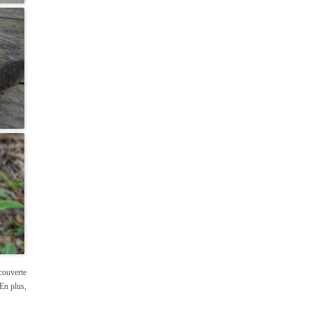
couverte
En plus,