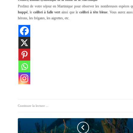
Profitez de votre séjour en Martinique pour observer les nombreuses espèces 
huppé
, le
colibri à falle vert
ainsi que le
colibri à tête bleue
. Vous aurez auss
hérons, les frégates, les aigrettes, etc.
Continuer la lecture ...