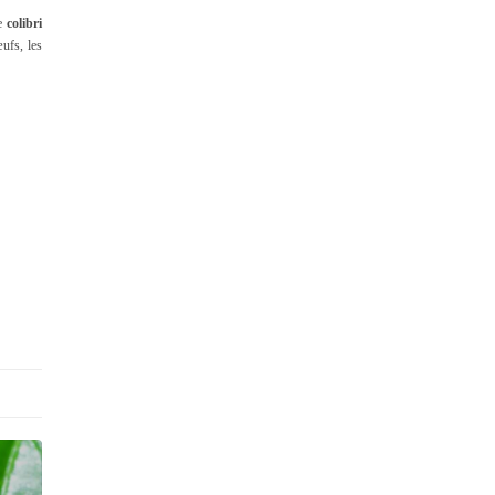
le
colibri
ufs, les