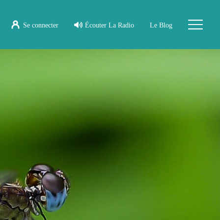
Se connecter
Écouter La Radio
Le Blog