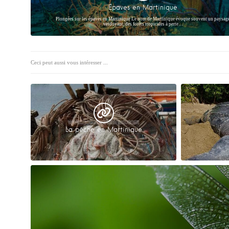
Épaves en Martinique
Plongées sur les épaves en Martinique Le nom de Martinique évoque souvent un paysag
verdoyant, des forêts tropicales à perte…
Ceci peut aussi vous intéresser ...
La pêche en Martinique