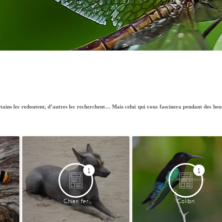
rtains les redoutent, d’autres les recherchent… Mais celui qui vous fascinera pendant des heur
1
1
Chien fer
Colibri