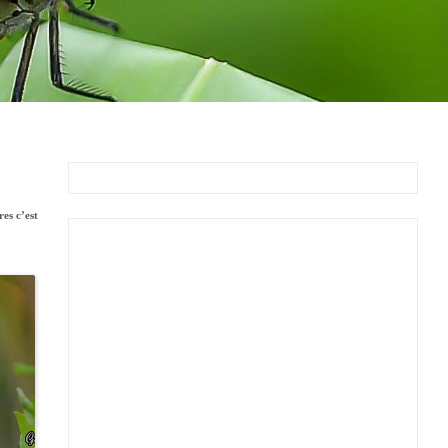
es c’est