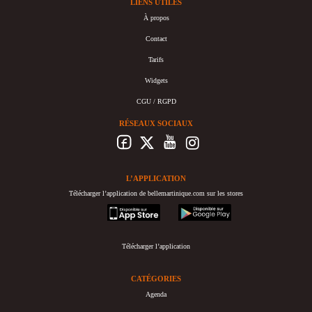
LIENS UTILES
À propos
Contact
Tarifs
Widgets
CGU / RGPD
RÉSEAUX SOCIAUX
L’APPLICATION
Télécharger l’application de bellemartinique.com sur les stores
appstore
googleplay
Télécharger l’application
CATÉGORIES
Agenda