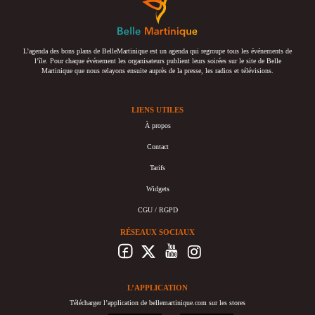
L’agenda des bons plans de BelleMartinique est un agenda qui regroupe tous les événements de
l’île. Pour chaque événement les organisateurs publient leurs soirées sur le site de Belle
Martinique que nous relayons ensuite auprès de la presse, les radios et télévisions.
LIENS UTILES
À propos
Contact
Tarifs
Widgets
CGU / RGPD
RÉSEAUX SOCIAUX
L’APPLICATION
Télécharger l’application de bellemartinique.com sur les stores