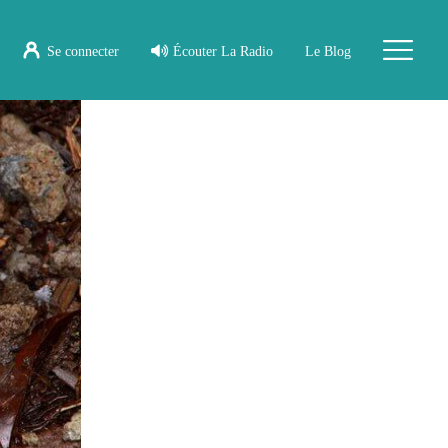
Se connecter
Écouter La Radio
Le Blog