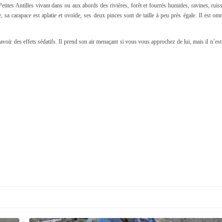
ites Antilles vivant dans ou aux abords des rivières, forêt et fourrés humides, ravines, ruis
sa carapace est aplatie et ovoïde, ses deux pinces sont de taille à peu près égale. Il est omn
voir des effets sédatifs. Il prend son air menaçant si vous vous approchez de lui, mais il n’est