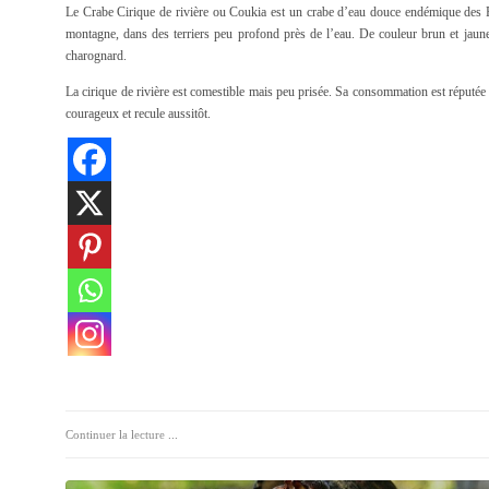
Le Crabe Cirique de rivière ou Coukia est un crabe d’eau douce endémique des Pet
montagne, dans des terriers peu profond près de l’eau. De couleur brun et jaune, 
charognard.
La cirique de rivière est comestible mais peu prisée. Sa consommation est réputée a
courageux et recule aussitôt.
Continuer la lecture ...