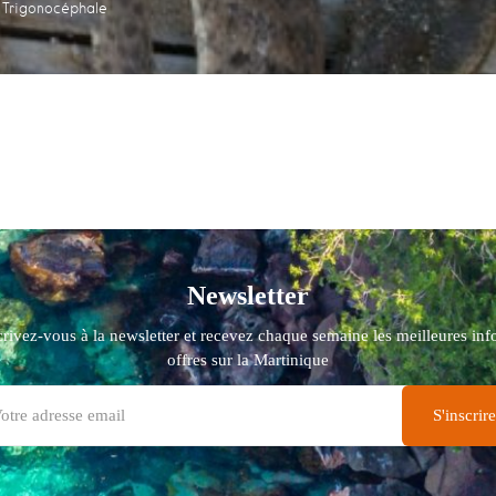
Trigonocéphale
Newsletter
crivez-vous à la newsletter et recevez chaque semaine les meilleures info
offres sur la Martinique