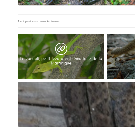
Ceci peut aussi vous intéresser ...
Le zandoli, petit lézard emblématique de la
Martinique