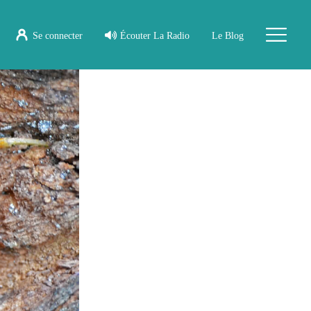
Se connecter
Écouter La Radio
Le Blog