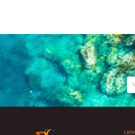
Ins
LIEN