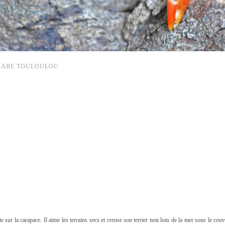
RABE TOULOULOU
e sur la carapace. Il aime les terrains secs et creuse son terrier non loin de la mer sous le couv