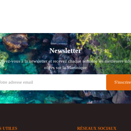
Newsletter
crivez-vous à la newsletter et recevez chaque semaine les meilleures info
offres sur la Martinique
S UTILES
RÉSEAUX SOCIAUX