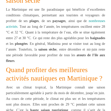
saison sèche
La Martinique est une île paradisiaque qui bénéficie d’excellentes
conditions climatiques, permettant aux touristes et voyageurs de
profiter de ses
plages
, de ses
paysages
, ainsi que de
nombreuses
activités
. Tout au long de l’année, les températures oscillent entre 28
°C et 32 °C. Quant à la température de l’eau, elle se situe également
entre 27 et 30 °C. Ce qui reste des plus agréables pour les
baignades
et les
plongées
. En général, Madinina peut se visiter tout au long de
l’année. Toutefois, la
saison sèche
, entre décembre et mi-juin reste
une période favorable pour profiter de tous les
atouts de l’île aux
fleurs
.
Quand profiter des meilleures
activités nautiques en Martinique ?
Avec un climat tropical, la Martinique connaît une saison
particulièrement agréable à partir du mois de décembre, jusqu’en juin.
Au cours de cette période, le climat est plus sec et les températures
sont plus douces. Elles sont proches de 29 °C pendant cette saison
sèche. C’est la
haute saison touristique
, comme il s’agit de la