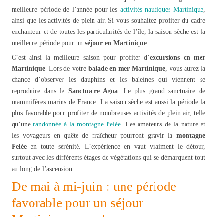
meilleure période de l’année pour les
activités nautiques Martinique
,
ainsi que les activités de plein air. Si vous souhaitez profiter du cadre
enchanteur et de toutes les particularités de l’île, la saison sèche est la
meilleure période pour un
séjour en Martinique
.
C’est ainsi la meilleure saison pour profiter d’
excursions en mer
Martinique
. Lors de votre
balade en mer Martinique
, vous aurez la
chance d’observer les dauphins et les baleines qui viennent se
reproduire dans le
Sanctuaire Agoa
. Le plus grand sanctuaire de
mammifères marins de France. La saison sèche est aussi la période la
plus favorable pour profiter de nombreuses activités de plein air, telle
qu’une
randonnée à la montagne Pelée
. Les amateurs de la nature et
les voyageurs en quête de fraîcheur pourront gravir la
montagne
Pelée
en toute sérénité. L’expérience en vaut vraiment le détour,
surtout avec les différents étages de végétations qui se démarquent tout
au long de l’ascension.
De mai à mi-juin : une période
favorable pour un séjour