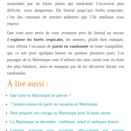
surprendre par de fortes pluies qui rendraient l’excursion plus
difficile, voire dangereuse. Du littoral jusqu’aux forêts tropicales,
c’est des centaines de sentiers pédestres que l’île antillaise vous
réserve.
Que vous ayez envie de vous aventurer près du littoral ou encore
d’
explorer les forêts tropicales
, les sentiers, plutôt bien indiqués,
vous offrent l’occasion de
partir en randonnée
en toute tranquillité,
que ce soit pour quelques heures ou pendant plusieurs jours. Les
paysages de la Martinique sont d’ailleurs des plus variés tout en étant
des plus fabuleux, alors ne manquez pas de les découvrir durant vos
randonnées.
À lire aussi :
Que faire en Martinique en janvier ?
7 bonnes raisons de partir en vacances en Martinique
Bien préparer son voyage en Martinique pour la haute saison
La Martinique en décembre : traditions, soleil et ambiance festive
Conseils pratiques pour organiser efficacement son voyage