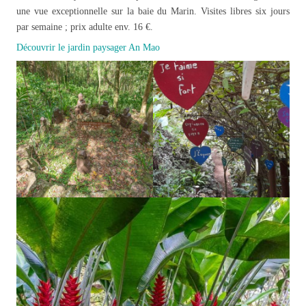
une vue exceptionnelle sur la baie du Marin. Visites libres six jours
par semaine ; prix adulte env. 16 €.
Découvrir le jardin paysager An Mao