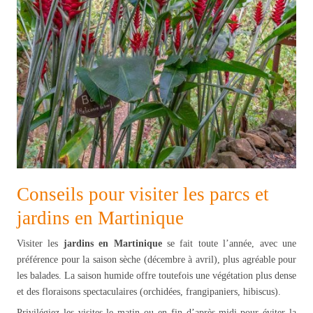
Conseils pour visiter les parcs et
jardins en Martinique
Visiter les
jardins en Martinique
se fait toute l’année, avec une
préférence pour la saison sèche (décembre à avril), plus agréable pour
les balades. La saison humide offre toutefois une végétation plus dense
et des floraisons spectaculaires (orchidées, frangipaniers, hibiscus).
Privilégiez les visites le matin ou en fin d’après-midi pour éviter la