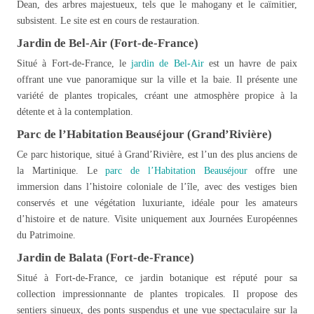
Dean, des arbres majestueux, tels que le mahogany et le caïmitier,
subsistent. Le site est en cours de restauration.
Jardin de Bel-Air (Fort-de-France)
Situé à Fort-de-France, le
jardin de Bel-Air
est un havre de paix
offrant une vue panoramique sur la ville et la baie. Il présente une
variété de plantes tropicales, créant une atmosphère propice à la
détente et à la contemplation.
Parc de l’Habitation Beauséjour (Grand’Rivière)
Ce parc historique, situé à Grand’Rivière, est l’un des plus anciens de
la Martinique. Le
parc de l’Habitation Beauséjour
offre une
immersion dans l’histoire coloniale de l’île, avec des vestiges bien
conservés et une végétation luxuriante, idéale pour les amateurs
d’histoire et de nature. Visite uniquement aux Journées Européennes
du Patrimoine.
Jardin de Balata (Fort-de-France)
Situé à Fort-de-France, ce jardin botanique est réputé pour sa
collection impressionnante de plantes tropicales. Il propose des
sentiers sinueux, des ponts suspendus et une vue spectaculaire sur la