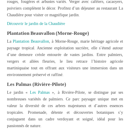
rouges, fougères et arbustes variés. Verger avec caféiers, cacaoyers,
poivriers complètent le décor. Profitez d’un déjeuner au restaurant La
Chaudière pour visiter ce magnifique jardin.
Découvrir le jardin de la Chaudière
Plantation Beauvallon (Morne-Rouge)
La
Plantation Beauvallon
, à Morne-Rouge, marie héritage agricole et
paysage tropical. Ancienne exploitation sucrière, elle s’étend autour
d’une demeure créole entourée de vastes jardins. Entre palmiers,
vergers et allées fleuries, le lieu retrace l’histoire agricole
martiniquaise tout en offrant aux visiteurs une immersion dans un
environnement préservé et raffiné.
Les Palmas (Rivière-Pilote)
Le jardin «
Les Palmas
», à Rivière-Pilote, se distingue par ses
nombreuses variétés de palmiers. Ce parc paysager unique met en
valeur la diversité de ces arbres majestueux et d’autres essences
tropicales. Promenade, détente et découvertes botaniques s’y
conjuguent dans un cadre verdoyant et soigné, idéal pour les
passionnés de nature.