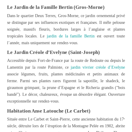
Le Jardin de la Famille Bertin (Gros-Morne)
Dans le quartier Deux Terres, Gros-Morne, ce jardin ornemental privé
se distingue par ses influences exotiques et françaises. Il mêle pelouse
soignée, massifs fleuris, bordures larges à l’anglaise et plantes
tropicales locales. Le
jardin de la famille Bertin
est ouvert toute
l’année, mais uniquement sur rendez-vous.
Le Jardin Créole d’Evelyne (Saint-Joseph)
Accessible depuis Fort-de-France par la route de Redoute ou depuis le
Lamentin par la route Palmiste, ce
jardin vivrier créole d’Evelyne
associe légumes, fruits, plantes médicinales et petits animaux de
ferme. Parmi ses plantes rares figurent la sapotille, le shadeck, le
giraumon grimpant, la prune d’Espagne et le Richeria grandis (“bois
bandé”). Le décor, chaleureux, évoque un désordre élégant. Ouverture
exceptionnelle sur rendez-vous.
Habitation Anse Latouche (Le Carbet)
Située entre Le Carbet et Saint-Pierre, cette ancienne habitation du 17ᵉ
siècle, détruite lors de l’éruption de la Montagne Pelée en 1902, abrite