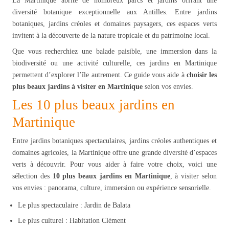
La Martinique abrite de nombreux parcs et jardins offrant une
diversité botanique exceptionnelle aux Antilles. Entre jardins
botaniques, jardins créoles et domaines paysagers, ces espaces verts
invitent à la découverte de la nature tropicale et du patrimoine local.
Que vous recherchiez une balade paisible, une immersion dans la
biodiversité ou une activité culturelle, ces jardins en Martinique
permettent d’explorer l’île autrement. Ce guide vous aide à
choisir les
plus beaux jardins à visiter en Martinique
selon vos envies.
Les 10 plus beaux jardins en
Martinique
Entre jardins botaniques spectaculaires, jardins créoles authentiques et
domaines agricoles, la Martinique offre une grande diversité d’espaces
verts à découvrir. Pour vous aider à faire votre choix, voici une
sélection des
10 plus beaux jardins en Martinique
, à visiter selon
vos envies : panorama, culture, immersion ou expérience sensorielle.
Le plus spectaculaire : Jardin de Balata
Le plus culturel : Habitation Clément