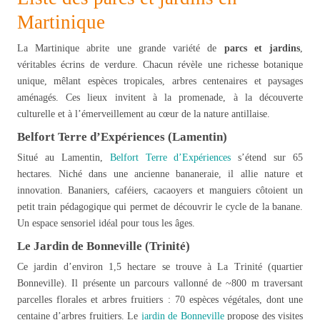
Martinique
La Martinique abrite une grande variété de
parcs et jardins
,
véritables écrins de verdure. Chacun révèle une richesse botanique
unique, mêlant espèces tropicales, arbres centenaires et paysages
aménagés. Ces lieux invitent à la promenade, à la découverte
culturelle et à l’émerveillement au cœur de la nature antillaise.
Belfort Terre d’Expériences (Lamentin)
Situé au Lamentin,
Belfort Terre d’Expériences
s’étend sur 65
hectares. Niché dans une ancienne bananeraie, il allie nature et
innovation. Bananiers, caféiers, cacaoyers et manguiers côtoient un
petit train pédagogique qui permet de découvrir le cycle de la banane.
Un espace sensoriel idéal pour tous les âges.
Le Jardin de Bonneville (Trinité)
Ce jardin d’environ 1,5 hectare se trouve à La Trinité (quartier
Bonneville). Il présente un parcours vallonné de ~800 m traversant
parcelles florales et arbres fruitiers : 70 espèces végétales, dont une
centaine d’arbres fruitiers. Le
jardin de Bonneville
propose des visites