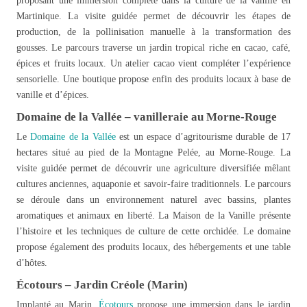
proposant une immersion complète dans la culture de la vanille en
Martinique. La visite guidée permet de découvrir les étapes de
production, de la pollinisation manuelle à la transformation des
gousses. Le parcours traverse un jardin tropical riche en cacao, café,
épices et fruits locaux. Un atelier cacao vient compléter l’expérience
sensorielle. Une boutique propose enfin des produits locaux à base de
vanille et d’épices.
Domaine de la Vallée – vanilleraie au Morne-Rouge
Le
Domaine de la Vallée
est un espace d’agritourisme durable de 17
hectares situé au pied de la Montagne Pelée, au Morne-Rouge. La
visite guidée permet de découvrir une agriculture diversifiée mêlant
cultures anciennes, aquaponie et savoir-faire traditionnels. Le parcours
se déroule dans un environnement naturel avec bassins, plantes
aromatiques et animaux en liberté. La Maison de la Vanille présente
l’histoire et les techniques de culture de cette orchidée. Le domaine
propose également des produits locaux, des hébergements et une table
d’hôtes.
Écotours – Jardin Créole (Marin)
Implanté au Marin,
Écotours
propose une immersion dans le jardin