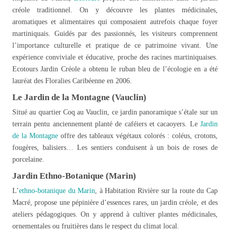
créole traditionnel. On y découvre les plantes médicinales,
aromatiques et alimentaires qui composaient autrefois chaque foyer
martiniquais. Guidés par des passionnés, les visiteurs comprennent
l’importance culturelle et pratique de ce patrimoine vivant. Une
expérience conviviale et éducative, proche des racines martiniquaises.
Ecotours Jardin Créole a obtenu le ruban bleu de l’écologie en a été
lauréat des Floralies Caribéenne en 2006.
Le Jardin de la Montagne (Vauclin)
Situé au quartier Coq au Vauclin, ce jardin panoramique s’étale sur un
terrain pentu anciennement planté de caféiers et cacaoyers. Le
Jardin
de la Montagne
offre des tableaux végétaux colorés : coléus, crotons,
fougères, balisiers… Les sentiers conduisent à un bois de roses de
porcelaine.
Jardin Ethno-Botanique (Marin)
L’
ethno-botanique du Marin
, à Habitation Rivière sur la route du Cap
Macré, propose une pépinière d’essences rares, un jardin créole, et des
ateliers pédagogiques. On y apprend à cultiver plantes médicinales,
ornementales ou fruitières dans le respect du climat local.