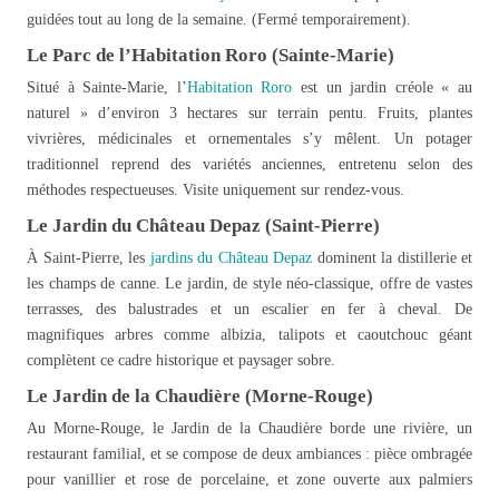
guidées tout au long de la semaine. (Fermé temporairement).
Le Parc de l’Habitation Roro (Sainte-Marie)
Situé à Sainte-Marie, l’
Habitation Roro
est un jardin créole « au
naturel » d’environ 3 hectares sur terrain pentu. Fruits, plantes
vivrières, médicinales et ornementales s’y mêlent. Un potager
traditionnel reprend des variétés anciennes, entretenu selon des
méthodes respectueuses. Visite uniquement sur rendez-vous.
Le Jardin du Château Depaz (Saint-Pierre)
À Saint-Pierre, les
jardins du Château Depaz
dominent la distillerie et
les champs de canne. Le jardin, de style néo-classique, offre de vastes
terrasses, des balustrades et un escalier en fer à cheval. De
magnifiques arbres comme albizia, talipots et caoutchouc géant
complètent ce cadre historique et paysager sobre.
Le Jardin de la Chaudière (Morne-Rouge)
Au Morne-Rouge, le Jardin de la Chaudière borde une rivière, un
restaurant familial, et se compose de deux ambiances : pièce ombragée
pour vanillier et rose de porcelaine, et zone ouverte aux palmiers