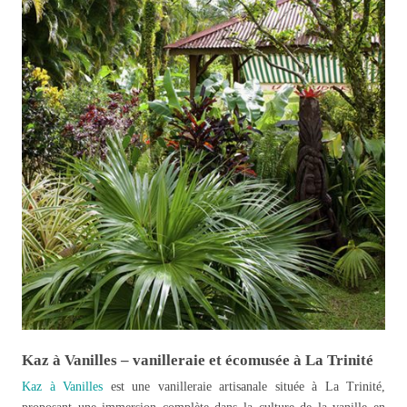
Kaz à Vanilles – vanilleraie et écomusée à La Trinité
Kaz à Vanilles
est une vanilleraie artisanale située à La Trinité,