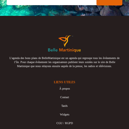
L’agenda des bons plans de BelleMartinique est un agenda qui regroupe tous les événements de
l’île. Pour chaque événement les organisateurs publient leurs soirées sur le site de Belle
Martinique que nous relayons ensuite auprès de la presse, les radios et télévisions.
LIENS UTILES
À propos
Contact
Tarifs
Widgets
CGU / RGPD