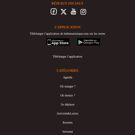
RÉSEAUX SOCIAUX
L’APPLICATION
Télécharger l’application de bellemartinique.com sur les stores
appstore
googleplay
Télécharger l’application
CATÉGORIES
Agenda
Où manger ?
Où dormir ?
Se déplacer
Activités&Loisirs
Recettes
Artisanat