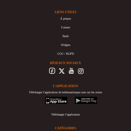
LIENS UTILES
À propos
Contact
Tarifs
Widgets
CGU / RGPD
RÉSEAUX SOCIAUX
L’APPLICATION
Télécharger l’application de bellemartinique.com sur les stores
appstore
googleplay
Télécharger l’application
CATÉGORIES