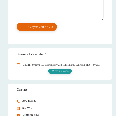
Comment s'y rendre ?
Chemin Soudon, Le Lamentin 97232, Martinique
Lamentin (Le) – 97232
Voir la carte
Contact
0696 252 589
Site Web
Contactez-nous