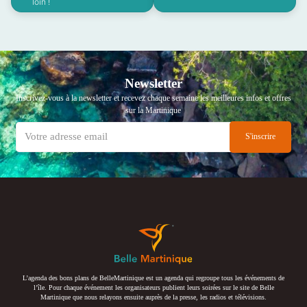
loin !
Newsletter
Inscrivez-vous à la newsletter et recevez chaque semaine les meilleures infos et offres
sur la Martinique
L’agenda des bons plans de BelleMartinique est un agenda qui regroupe tous les événements de
l’île. Pour chaque événement les organisateurs publient leurs soirées sur le site de Belle
Martinique que nous relayons ensuite auprès de la presse, les radios et télévisions.