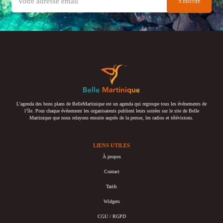
L’agenda des bons plans de BelleMartinique est un agenda qui regroupe tous les événements de
l’île. Pour chaque événement les organisateurs publient leurs soirées sur le site de Belle
Martinique que nous relayons ensuite auprès de la presse, les radios et télévisions.
LIENS UTILES
À propos
Contact
Tarifs
Widgets
CGU / RGPD