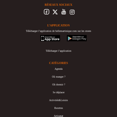
RÉSEAUX SOCIAUX
L’APPLICATION
Télécharger l’application de bellemartinique.com sur les stores
appstore
googleplay
Télécharger l’application
CATÉGORIES
Agenda
Où manger ?
Où dormir ?
Se déplacer
Activités&Loisirs
Recettes
Artisanat