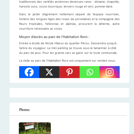
traditionnels des variétés anciennes devenues rares : dictame, chapotte,
haricots coco, cocos bourrique, lenvers rouge et vert, pomme-liane.
Dans le jardin d’agrément nettement séparé de l’espace nourricier,
l’ombre des longues tiges des roses de porcelaines et la compagnie des
fleurs tropicales, héliconias et alpinias, procurent la détente, autre
nourriture nécessaire au corps.
Moyen d’accès au parc de l’Habitation Roro :
Entrée à droite de l’école Hilarus du quartier Pérou. Descendre jusqu’à
l’arbre du voyageur. Le mini parking se trouve sous le tamarinier à côté
du parc de jeux. Pour les grands cars se garer sur la route communale.
La visite au parc de l’Habitation Roro est uniquement sur rendez-vous.
Photos