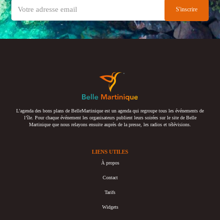
L’agenda des bons plans de BelleMartinique est un agenda qui regroupe tous les événements de
l’île. Pour chaque événement les organisateurs publient leurs soirées sur le site de Belle
Martinique que nous relayons ensuite auprès de la presse, les radios et télévisions.
LIENS UTILES
À propos
Contact
Tarifs
Widgets