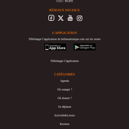
CGU / RGPD
RÉSEAUX SOCIAUX
L’APPLICATION
Télécharger l’application de bellemartinique.com sur les stores
appstore
googleplay
Télécharger l’application
CATÉGORIES
Agenda
Où manger ?
Où dormir ?
Se déplacer
Activités&Loisirs
Recettes