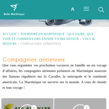
ACCUEIL
»
TOURISME EN MARTINIQUE : QUE FAIRE, QUE
VOIR ET COMMENT ORGANISER VOTRE SÉJOUR
»
VOLS &
SÉJOURS
»
COMPAGNIES AÉRIENNES
Compagnies aériennes
Que vous organisiez vos prochaines vacances en famille ou un voyage
d’affaires, les compagnies aériennes présentes en Martinique assurent
des liaisons régulières sur la Caraïbe, la métropole et le continent
américain. La Martinique est ouverte sur le monde. A vous de choisir
et bon voyage !
1
1