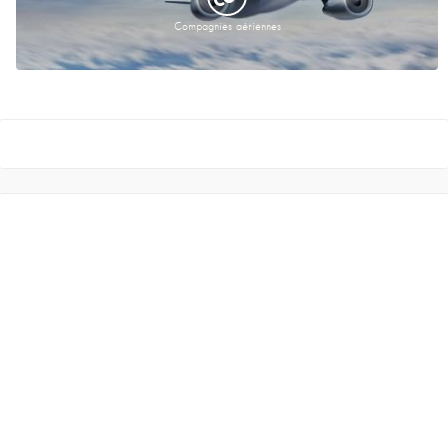
Compagnies aériennes