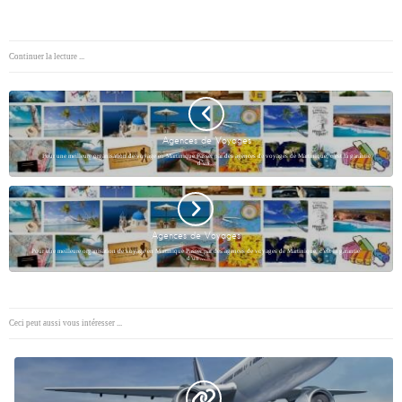
Continuer la lecture ...
Agences de Voyages
Pour une meilleure organisation de voyage en Martinique Passer par des agences de voyages de Martinique, c’est la garantie
d’un…
Agences de Voyages
Pour une meilleure organisation de voyage en Martinique Passer par des agences de voyages de Martinique, c’est la garantie
d’un…
Ceci peut aussi vous intéresser ...