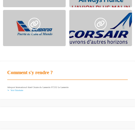
CUBANA
Corsair
Comment s'y rendre ?
Aéroport International Aimé Césaire du Lamentin 97232 Le Lamentin
Voir l'itinéraire