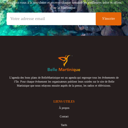
Inscrivez-vous à la newsletter et recevez chaque semaine les meilleures infos et offres
sur la Martinique
L’agenda des bons plans de BelleMartinique est un agenda qui regroupe tous les événements de
l’île. Pour chaque événement les organisateurs publient leurs soirées sur le site de Belle
Martinique que nous relayons ensuite auprès de la presse, les radios et télévisions.
LIENS UTILES
À propos
Contact
Tarifs