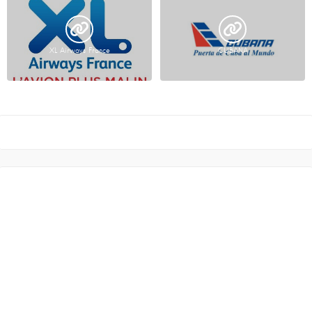
XL Airways France
CUBANA