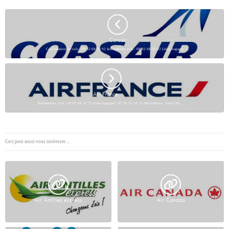
Corsair
Confirmation de vols : 08 92 68 59 92 Informations vols : 08 92 68 59 92 Litige bagages :…
Air France
Informations vols : 08 92 68 29 72 Litige bagages : 05 96 55 34 72 Destinations : Paris Orly,…
Ceci peut aussi vous intéresser ...
Air Antilles express
Air Canada