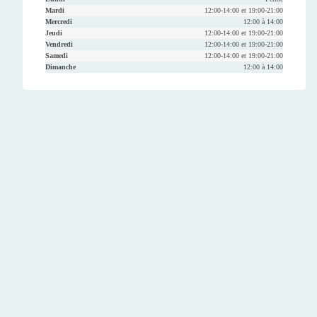
Mardi
12:00-14:00 et 19:00-21:00
Mercredi
12:00 à 14:00
Jeudi
12:00-14:00 et 19:00-21:00
Vendredi
12:00-14:00 et 19:00-21:00
Samedi
12:00-14:00 et 19:00-21:00
Dimanche
12:00 à 14:00