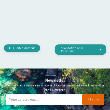
O Portes d’Afrique
L’Habitation Anse-
Couleuvre
Newsletter
Inscrivez-vous à la newsletter et recevez chaque semaine les meilleures infos et offres
sur la Martinique