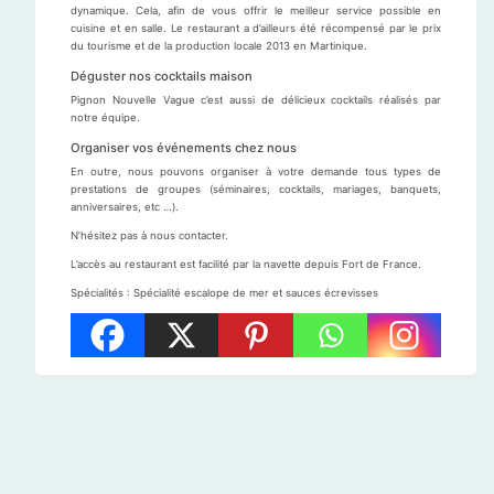
dynamique. Cela, afin de vous offrir le meilleur service possible en
cuisine et en salle. Le restaurant a d’ailleurs été récompensé par le prix
du tourisme et de la production locale 2013 en Martinique.
Déguster nos cocktails maison
Pignon Nouvelle Vague c’est aussi de délicieux cocktails réalisés par
notre équipe.
Organiser vos événements chez nous
En outre, nous pouvons organiser à votre demande tous types de
prestations de groupes (séminaires, cocktails, mariages, banquets,
anniversaires, etc …).
N’hésitez pas à nous contacter.
L’accès au restaurant est facilité par la navette depuis Fort de France.
Spécialités : Spécialité escalope de mer et sauces écrevisses