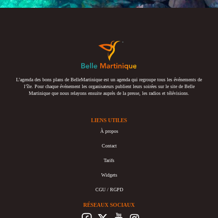
L’agenda des bons plans de BelleMartinique est un agenda qui regroupe tous les événements de
l’île. Pour chaque événement les organisateurs publient leurs soirées sur le site de Belle
Martinique que nous relayons ensuite auprès de la presse, les radios et télévisions.
LIENS UTILES
À propos
Contact
Tarifs
Widgets
CGU / RGPD
RÉSEAUX SOCIAUX