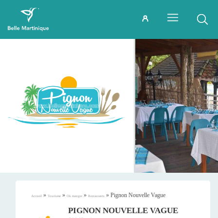
»
»
»
»
Pignon Nouvelle Vague
Accueil
Tourisme
Où manger
Restaurants
PIGNON NOUVELLE VAGUE