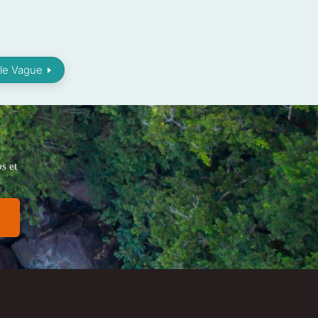
le Vague
s et