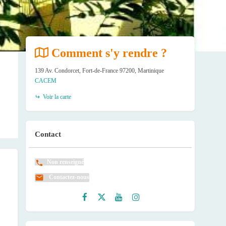
Comment s'y rendre ?
139 Av. Condorcet, Fort-de-France 97200, Martinique
CACEM
Voir la carte
Contact
Non renseigné
Contactez-nous
Faceb
Twitte
Youtu
Instag