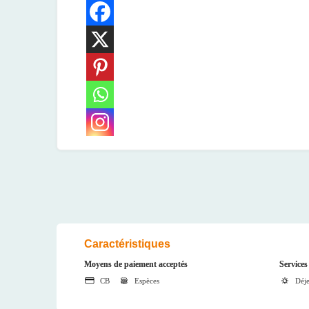
Caractéristiques
Moyens de paiement acceptés
Services
CB
Espèces
Déj