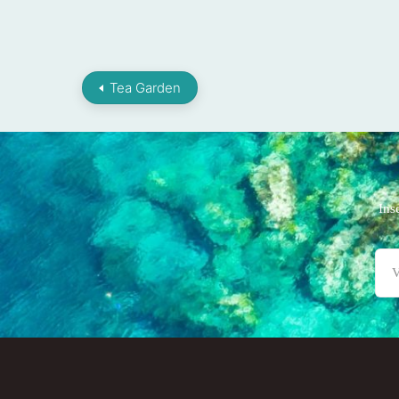
Tea Garden
Ins