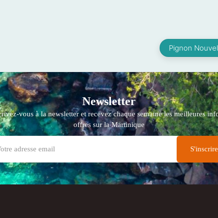
Pignon Nouvel
Newsletter
crivez-vous à la newsletter et recevez chaque semaine les meilleures info
offres sur la Martinique