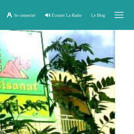
Se connecter
Écouter La Radio
Le Blog