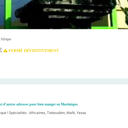
’Afrique
E
FERMÉ DÉFINITIVEMENT
ci d’autres adresses pour bien manger en Martinique
.
ique ! Spécialités : Africaines, Tieboudien, Mafé, Yassa