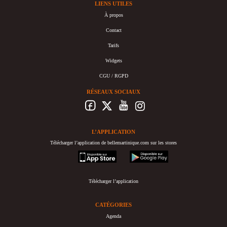
LIENS UTILES
À propos
Contact
Tarifs
Widgets
CGU / RGPD
RÉSEAUX SOCIAUX
L’APPLICATION
Télécharger l’application de bellemartinique.com sur les stores
appstore
googleplay
Télécharger l’application
CATÉGORIES
Agenda