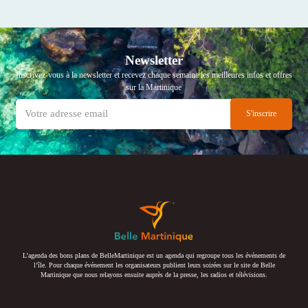
Newsletter
Inscrivez-vous à la newsletter et recevez chaque semaine les meilleures infos et offres
sur la Martinique
L’agenda des bons plans de BelleMartinique est un agenda qui regroupe tous les événements de
l’île. Pour chaque événement les organisateurs publient leurs soirées sur le site de Belle
Martinique que nous relayons ensuite auprès de la presse, les radios et télévisions.