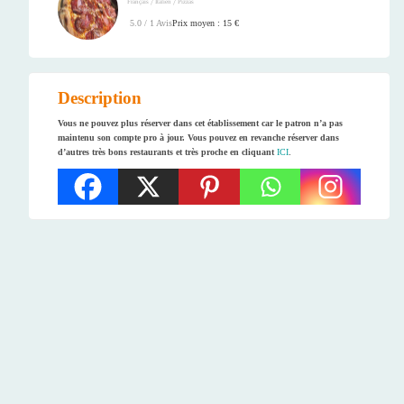
/
/
Français
Italien
Pizzas
Prix moyen : 15 €
5.0 / 1 Avis
Description
Vous ne pouvez plus réserver dans cet établissement car le patron n’a pas
maintenu son compte pro à jour. Vous pouvez en revanche réserver dans
d’autres très bons restaurants et très proche en cliquant
ICI
.