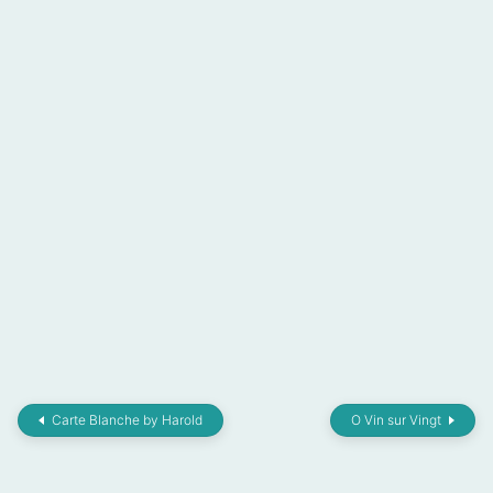
Carte Blanche by Harold
O Vin sur Vingt