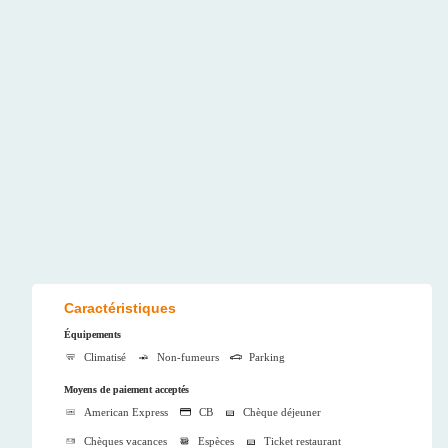
Caractéristiques
Équipements
Climatisé
Non-fumeurs
Parking
Moyens de paiement acceptés
American Express
CB
Chèque déjeuner
Chèques vacances
Espèces
Ticket restaurant