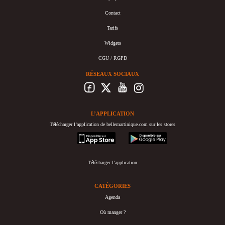
Contact
Tarifs
Widgets
CGU / RGPD
RÉSEAUX SOCIAUX
L’APPLICATION
Télécharger l’application de bellemartinique.com sur les stores
appstore
googleplay
Télécharger l’application
CATÉGORIES
Agenda
Où manger ?