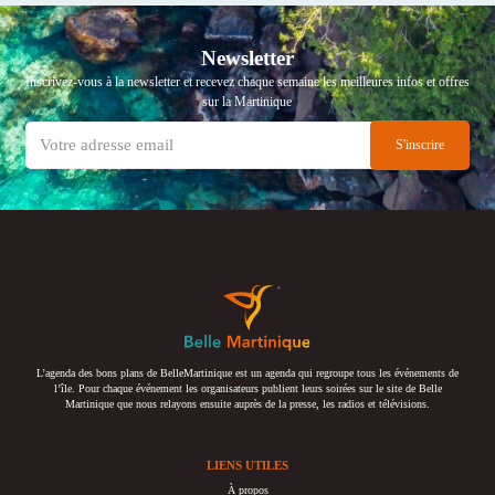
Newsletter
Inscrivez-vous à la newsletter et recevez chaque semaine les meilleures infos et offres
sur la Martinique
L’agenda des bons plans de BelleMartinique est un agenda qui regroupe tous les événements de
l’île. Pour chaque événement les organisateurs publient leurs soirées sur le site de Belle
Martinique que nous relayons ensuite auprès de la presse, les radios et télévisions.
LIENS UTILES
À propos