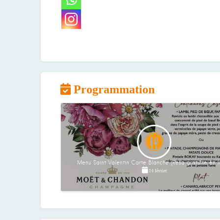
Programmation
Menu Saint Valentin Carte Blanche (Résa gratuite en l
14 février