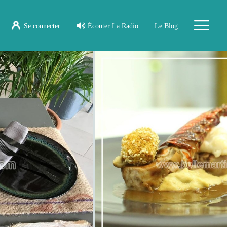
Se connecter
Écouter La Radio
Le Blog