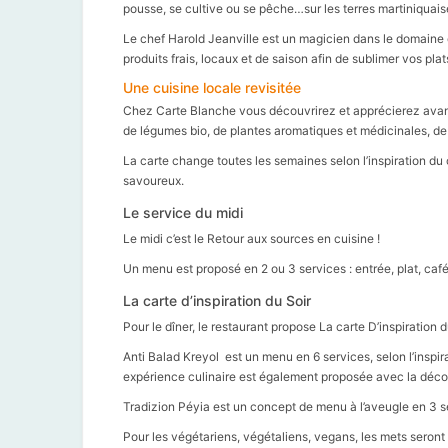
pousse, se cultive ou se pêche…sur les terres martiniquais
Le chef Harold Jeanville est un magicien dans le domaine cul
produits frais, locaux et de saison afin de sublimer vos plat
Une cuisine locale revisitée
Chez Carte Blanche vous découvrirez et apprécierez avant to
de légumes bio, de plantes aromatiques et médicinales, d
La carte change toutes les semaines selon l’inspiration du
savoureux.
Le service du midi
Le midi c’est le Retour aux sources en cuisine !
Un menu est proposé en 2 ou 3 services : entrée, plat, café 
La carte d’inspiration du Soir
Pour le dîner, le restaurant propose La carte D’inspiration d
Anti Balad Kreyol est un menu en 6 services, selon l’inspi
expérience culinaire est également proposée avec la déco
Tradizion Péyia est un concept de menu à l’aveugle en 3 se
Pour les végétariens, végétaliens, vegans, les mets seront