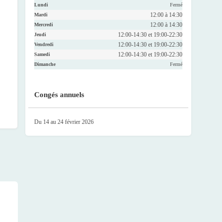
Lundi
Fermé
12:00 à 14:30
Mardi
12:00 à 14:30
Mercredi
12:00-14:30 et 19:00-22:30
Jeudi
12:00-14:30 et 19:00-22:30
Vendredi
12:00-14:30 et 19:00-22:30
Samedi
Dimanche
Fermé
Congés annuels
Du 14 au 24 février 2026