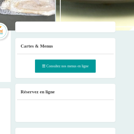
Cartes & Menus
Consultez nos menus en ligne
Réservez en ligne