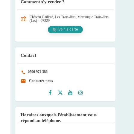
Comment s'y rendre ?
Château Gaillard, Les Trois-Îlets, Martinique
Trois-Îlets
(Les) – 97229
Voir la carte
Contact
0596 974 386
Contactez-nous
Faceb
Twitte
Youtu
Instag
ook
r
be
ram
Horaires auxquels l'établissement vous
répond au téléphone.