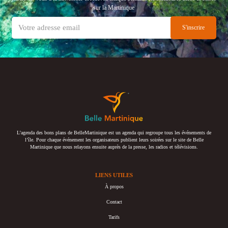
sur la Martinique
L’agenda des bons plans de BelleMartinique est un agenda qui regroupe tous les événements de
l’île. Pour chaque événement les organisateurs publient leurs soirées sur le site de Belle
Martinique que nous relayons ensuite auprès de la presse, les radios et télévisions.
LIENS UTILES
À propos
Contact
Tarifs