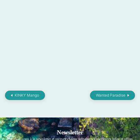
KINKY Mango
Wanted Paradise
Newsletter
Inscrivez-vous à la newsletter et recevez chaque semaine les meilleures infos et offres