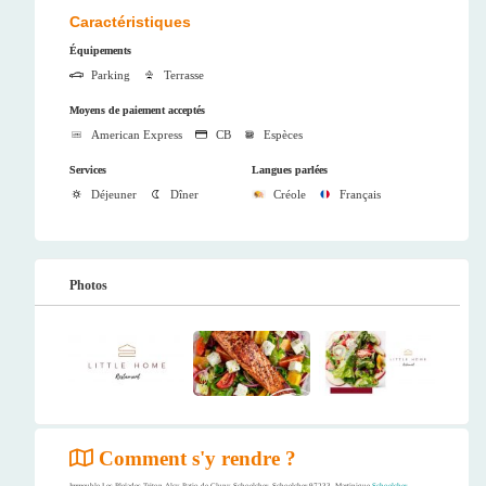
Caractéristiques
Équipements
Parking
Terrasse
Moyens de paiement acceptés
American Express
CB
Espèces
Services
Langues parlées
Déjeuner
Dîner
Créole
Français
Photos
Comment s'y rendre ?