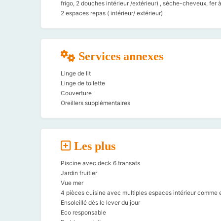
frigo, 2 douches intérieur /extérieur) , sèche-cheveux, fer à
2 espaces repas ( intérieur/ extérieur)
Services annexes
Linge de lit
Linge de toilette
Couverture
Oreillers supplémentaires
Les plus
Piscine avec deck 6 transats
Jardin fruitier
Vue mer
4 pièces cuisine avec multiples espaces intérieur comme e
Ensoleillé dès le lever du jour
Eco responsable