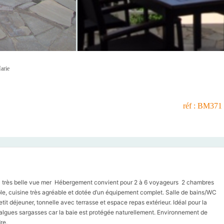
arie
réf : BM371
asse très belle vue mer Hébergement convient pour 2 à 6 voyageurs 2 chambres
tible, cuisine très agréable et dotée d’un équipement complet. Salle de bains/WC
etit déjeuner, tonnelle avec terrasse et espace repas extérieur. Idéal pour la
algues sargasses car la baie est protégée naturellement. Environnement de
re.