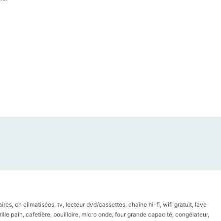
es, ch climatisées, tv, lecteur dvd/cassettes, chaîne hi-fi, wifi gratuit, lave
ille pain, cafetière, bouilloire, micro onde, four grande capacité, congélateur,