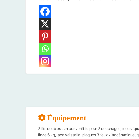
Équipement
2 lits doubles , un convertible pour 2 couchages, moustiquair
linge 6 kg, lave vaisselle, plaques 3 feux vitrocéramique, gr