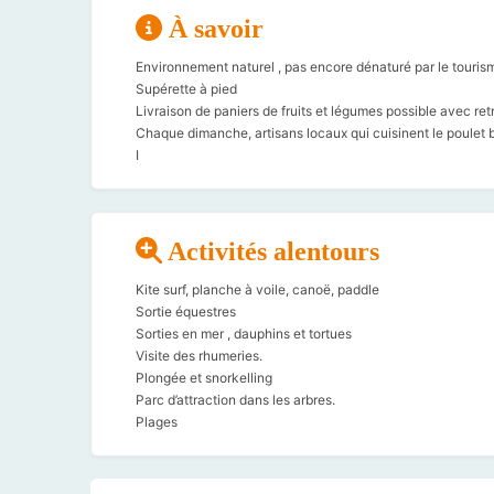
À savoir
Environnement naturel , pas encore dénaturé par le tourism
Supérette à pied
Livraison de paniers de fruits et légumes possible avec retr
Chaque dimanche, artisans locaux qui cuisinent le poulet b
I
Activités alentours
Kite surf, planche à voile, canoë, paddle
Sortie équestres
Sorties en mer , dauphins et tortues
Visite des rhumeries.
Plongée et snorkelling
Parc d’attraction dans les arbres.
Plages