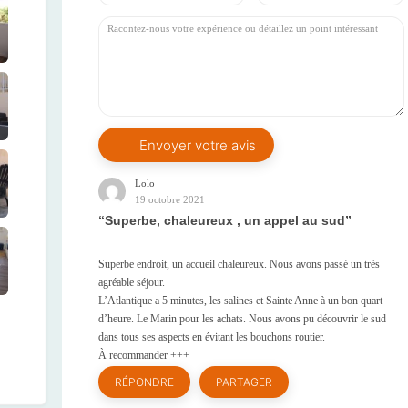
Lolo
19 octobre 2021
Superbe, chaleureux , un appel au sud
Superbe endroit, un accueil chaleureux. Nous avons passé un très
agréable séjour.
L’Atlantique a 5 minutes, les salines et Sainte Anne à un bon quart
d’heure. Le Marin pour les achats. Nous avons pu découvrir le sud
dans tous ses aspects en évitant les bouchons routier.
À recommander +++
RÉPONDRE
PARTAGER