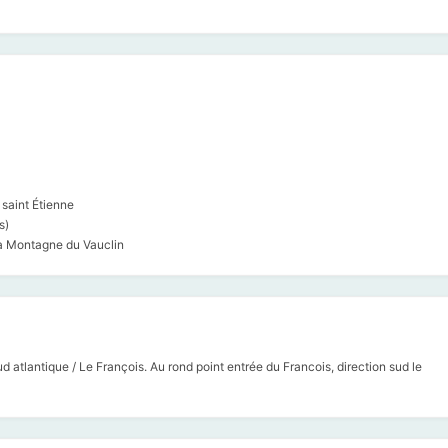
 saint Étienne
s)
la Montagne du Vauclin
ud atlantique / Le François. Au rond point entrée du Francois, direction sud le