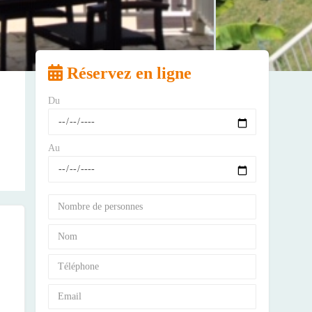
Réservez en ligne
Du
Au