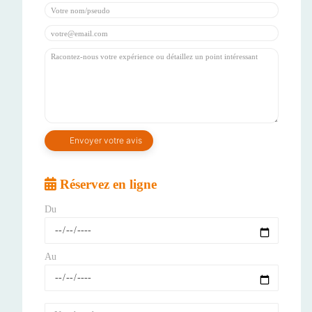
Réservez en ligne
Du
Au