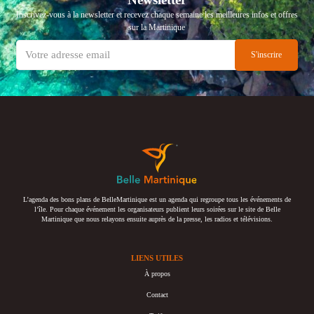
Inscrivez-vous à la newsletter et recevez chaque semaine les meilleures infos et offres
sur la Martinique
L’agenda des bons plans de BelleMartinique est un agenda qui regroupe tous les événements de
l’île. Pour chaque événement les organisateurs publient leurs soirées sur le site de Belle
Martinique que nous relayons ensuite auprès de la presse, les radios et télévisions.
LIENS UTILES
À propos
Contact