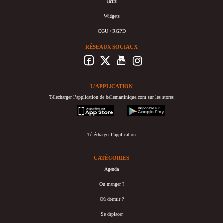
Tarifs
Widgets
CGU / RGPD
RÉSEAUX SOCIAUX
L’APPLICATION
Télécharger l’application de bellemartinique.com sur les stores
appstore
googleplay
Télécharger l’application
CATÉGORIES
Agenda
Où manger ?
Où dormir ?
Se déplacer