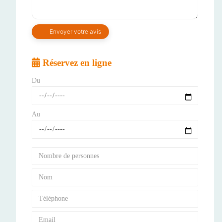
Réservez en ligne
Du
Au