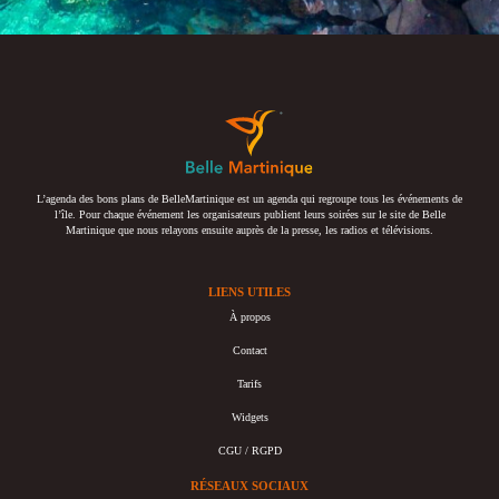
L’agenda des bons plans de BelleMartinique est un agenda qui regroupe tous les événements de
l’île. Pour chaque événement les organisateurs publient leurs soirées sur le site de Belle
Martinique que nous relayons ensuite auprès de la presse, les radios et télévisions.
LIENS UTILES
À propos
Contact
Tarifs
Widgets
CGU / RGPD
RÉSEAUX SOCIAUX