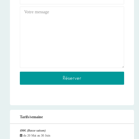
Tarifs/semaine
490€
(Basse saison)
du
20 Mai
au
30 Juin