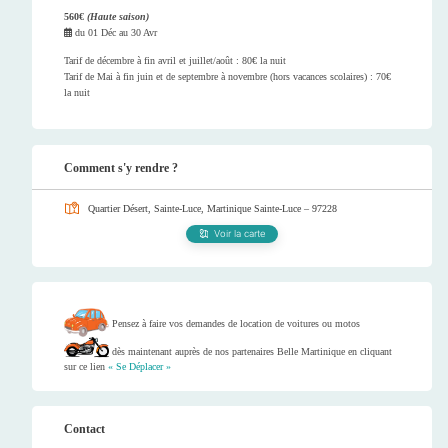
560€
(Haute saison)
du
01 Déc
au
30 Avr
Tarif de décembre à fin avril et juillet/août : 80€ la nuit
Tarif de Mai à fin juin et de septembre à novembre (hors vacances scolaires) : 70€
la nuit
Comment s'y rendre ?
Quartier Désert, Sainte-Luce, Martinique
Sainte-Luce – 97228
Voir la carte
Pensez à faire vos demandes de location de voitures ou motos
dès maintenant auprès de nos partenaires Belle Martinique en cliquant
sur ce lien
« Se Déplacer »
Contact