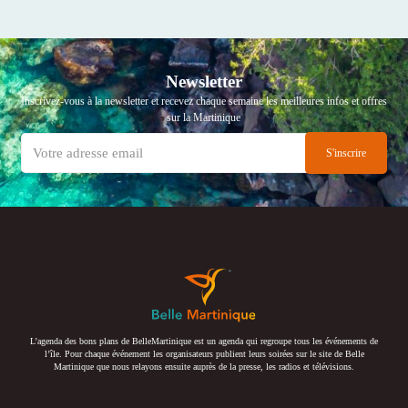
Newsletter
Inscrivez-vous à la newsletter et recevez chaque semaine les meilleures infos et offres
sur la Martinique
L’agenda des bons plans de BelleMartinique est un agenda qui regroupe tous les événements de
l’île. Pour chaque événement les organisateurs publient leurs soirées sur le site de Belle
Martinique que nous relayons ensuite auprès de la presse, les radios et télévisions.