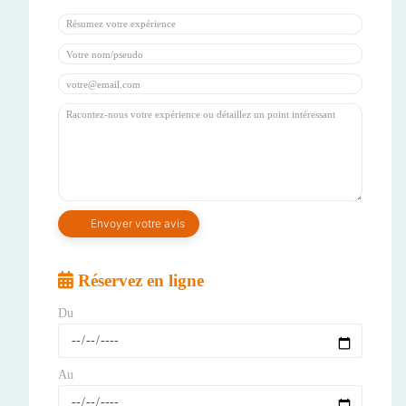
Réservez en ligne
Du
Au