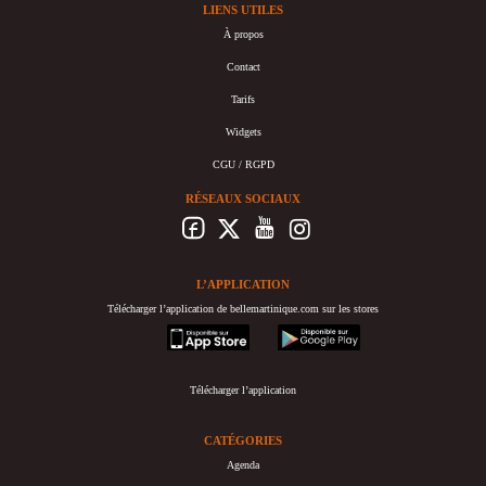
LIENS UTILES
À propos
Contact
Tarifs
Widgets
CGU / RGPD
RÉSEAUX SOCIAUX
L’APPLICATION
Télécharger l’application de bellemartinique.com sur les stores
appstore
googleplay
Télécharger l’application
CATÉGORIES
Agenda