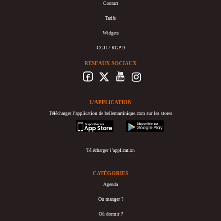
Contact
Tarifs
Widgets
CGU / RGPD
RÉSEAUX SOCIAUX
L’APPLICATION
Télécharger l’application de bellemartinique.com sur les stores
appstore
googleplay
Télécharger l’application
CATÉGORIES
Agenda
Où manger ?
Où dormir ?