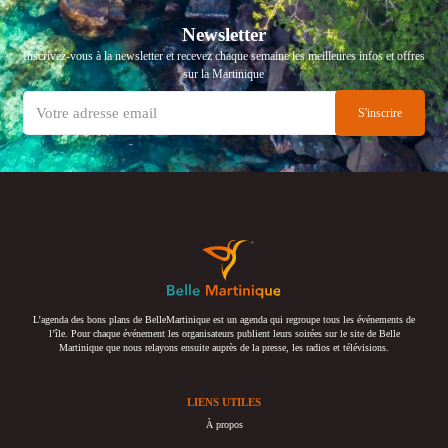
Newsletter
Inscrivez-vous à la newsletter et recevez chaque semaine les meilleures infos et offres
sur la Martinique
L’agenda des bons plans de BelleMartinique est un agenda qui regroupe tous les événements de
l’île. Pour chaque événement les organisateurs publient leurs soirées sur le site de Belle
Martinique que nous relayons ensuite auprès de la presse, les radios et télévisions.
LIENS UTILES
À propos