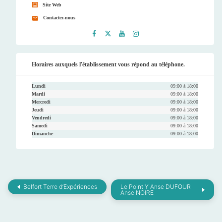
Site Web
Contactez-nous
Faceb
Twitt
Youtu
Instag
ook
er
be
ram
Horaires auxquels l'établissement vous répond au téléphone.
Lundi
09:00 à 18:00
Mardi
09:00 à 18:00
Mercredi
09:00 à 18:00
Jeudi
09:00 à 18:00
Vendredi
09:00 à 18:00
Samedi
09:00 à 18:00
Dimanche
09:00 à 18:00
Belfort Terre d’Expériences
Le Point Y Anse DUFOUR
Anse NOIRE