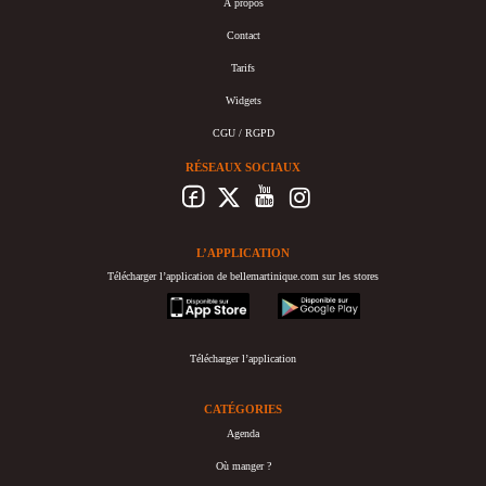
À propos
Contact
Tarifs
Widgets
CGU / RGPD
RÉSEAUX SOCIAUX
L’APPLICATION
Télécharger l’application de bellemartinique.com sur les stores
appstore
googleplay
Télécharger l’application
CATÉGORIES
Agenda
Où manger ?