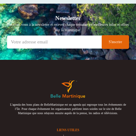
Newsletter
Inscrivez-vous à la newsletter et recevez chaque semaine les meilleures infos et offres
sur la Martinique
L’agenda des bons plans de BelleMartinique est un agenda qui regroupe tous les événements de
l’île. Pour chaque événement les organisateurs publient leurs soirées sur le site de Belle
Martinique que nous relayons ensuite auprès de la presse, les radios et télévisions.
LIENS UTILES