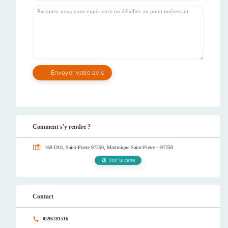
Comment s'y rendre ?
169 D10, Saint-Pierre 97250, Martinique
Saint-Pierre – 97250
Voir la carte
Contact
0596781516