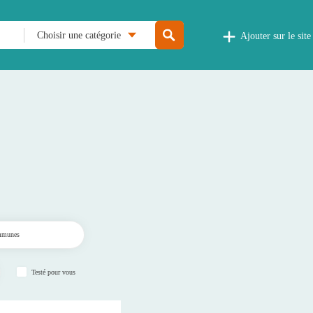
Choisir une catégorie
Ajouter sur le site
Testé pour vous