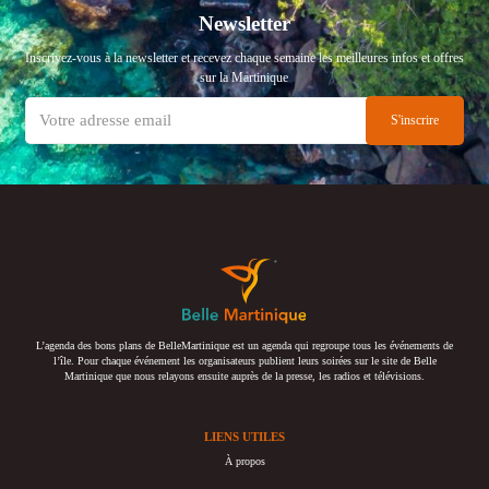
Newsletter
Inscrivez-vous à la newsletter et recevez chaque semaine les meilleures infos et offres
sur la Martinique
L’agenda des bons plans de BelleMartinique est un agenda qui regroupe tous les événements de
l’île. Pour chaque événement les organisateurs publient leurs soirées sur le site de Belle
Martinique que nous relayons ensuite auprès de la presse, les radios et télévisions.
LIENS UTILES
À propos