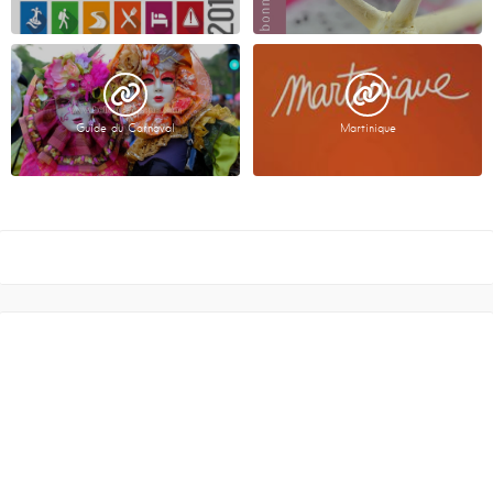
Guide du Carnaval
Martinique