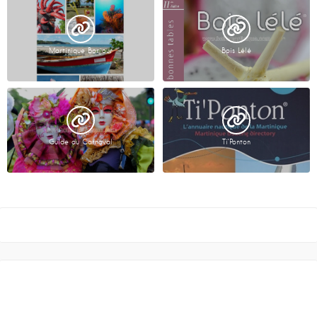
Martinique Bonjour
Bois Lélé
Guide du Carnaval
Ti’Ponton