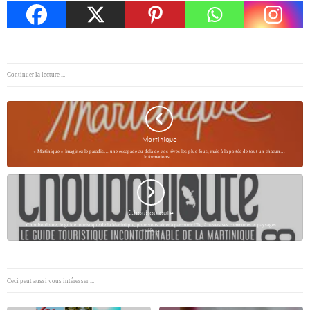
Continuer la lecture ...
Martinique
« Martinique » Imaginez le paradis… une escapade au-delà de vos rêves les plus fous, mais à la portée de tout un chacun…
Informations…
Choubouloute
Choubouloute, le guide touristique de la Martinique, pour vous aider à parcourir l’île, à travers ses communes et paysages
variés,…
Ceci peut aussi vous intéresser ...