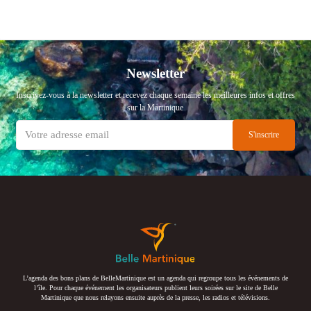
Newsletter
Inscrivez-vous à la newsletter et recevez chaque semaine les meilleures infos et offres
sur la Martinique
L’agenda des bons plans de BelleMartinique est un agenda qui regroupe tous les événements de
l’île. Pour chaque événement les organisateurs publient leurs soirées sur le site de Belle
Martinique que nous relayons ensuite auprès de la presse, les radios et télévisions.