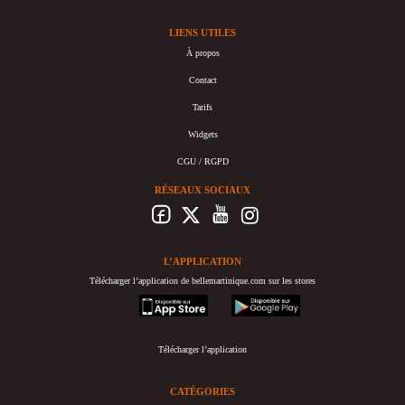
LIENS UTILES
À propos
Contact
Tarifs
Widgets
CGU / RGPD
RÉSEAUX SOCIAUX
L’APPLICATION
Télécharger l’application de bellemartinique.com sur les stores
appstore
googleplay
Télécharger l’application
CATÉGORIES