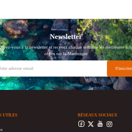
Newsletter
crivez-vous à la newsletter et recevez chaque semaine les meilleures info
offres sur la Martinique
S UTILES
RÉSEAUX SOCIAUX
os