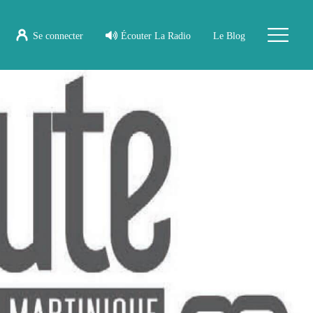
Se connecter
Écouter La Radio
Le Blog