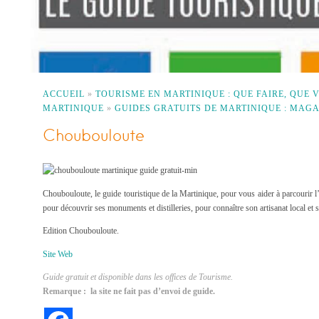
ACCUEIL
»
TOURISME EN MARTINIQUE : QUE FAIRE, QUE
MARTINIQUE
»
GUIDES GRATUITS DE MARTINIQUE : MAG
Choubouloute
Choubouloute, le guide touristique de la Martinique, pour vous aider à parcourir l’
pour découvrir ses monuments et distilleries, pour connaître son artisanat local et s
Edition Choubouloute.
Site Web
Guide gratuit et disponible dans les offices de Tourisme.
Remarque : la site ne fait pas d’envoi de guide.