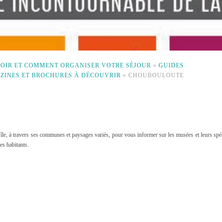
 VOIR ET COMMENT ORGANISER VOTRE SÉJOUR
»
GUIDES
AZINES ET BROCHURES À DÉCOUVRIR
»
CHOUBOULOUTE
île, à travers ses communes et paysages variés, pour vous informer sur les musées et leurs spéc
es habitants.