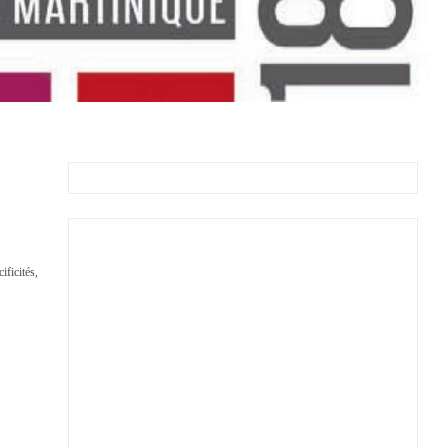
ificités,