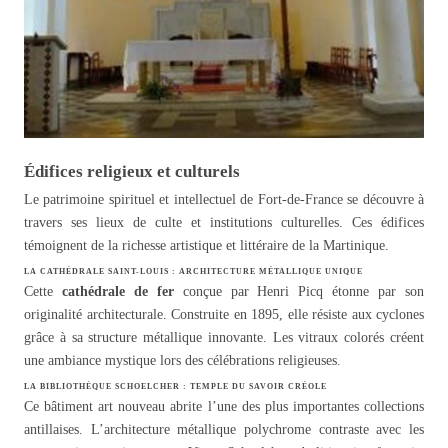
Édifices religieux et culturels
Le patrimoine spirituel et intellectuel de Fort-de-France se découvre à
travers ses lieux de culte et institutions culturelles. Ces édifices
témoignent de la richesse artistique et littéraire de la Martinique.
LA CATHÉDRALE SAINT-LOUIS : ARCHITECTURE MÉTALLIQUE UNIQUE
Cette
cathédrale de fer
conçue par Henri Picq étonne par son
originalité architecturale. Construite en 1895, elle résiste aux cyclones
grâce à sa structure métallique innovante. Les vitraux colorés créent
une ambiance mystique lors des célébrations religieuses.
LA BIBLIOTHÈQUE SCHOELCHER : TEMPLE DU SAVOIR CRÉOLE
Ce bâtiment art nouveau abrite l’une des plus importantes collections
antillaises. L’architecture métallique polychrome contraste avec les