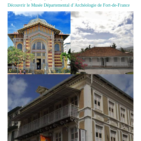
Découvrir le Musée Départemental d’Archéologie de Fort-de-France