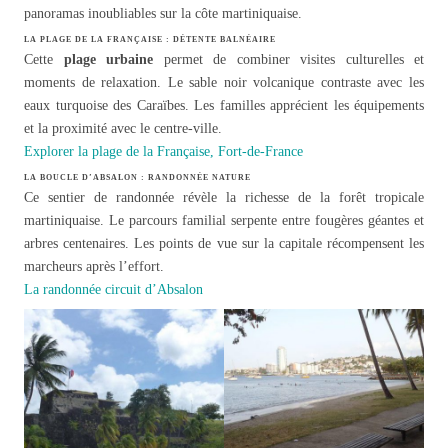
panoramas inoubliables sur la côte martiniquaise.
LA PLAGE DE LA FRANÇAISE : DÉTENTE BALNÉAIRE
Cette
plage urbaine
permet de combiner visites culturelles et
moments de relaxation. Le sable noir volcanique contraste avec les
eaux turquoise des Caraïbes. Les familles apprécient les équipements
et la proximité avec le centre-ville.
Explorer la plage de la Française, Fort-de-France
LA BOUCLE D’ABSALON : RANDONNÉE NATURE
Ce sentier de randonnée révèle la richesse de la forêt tropicale
martiniquaise. Le parcours familial serpente entre fougères géantes et
arbres centenaires. Les points de vue sur la capitale récompensent les
marcheurs après l’effort.
La randonnée circuit d’Absalon