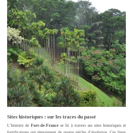
Sites historiques : sur les traces du passé
L’histoire de
Fort-de-France
se lit à travers ses sites historiques et
fortifications qui témoignent de quatre siècles d’évolution. Ces lieux