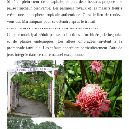
Situé en plein cœur de la capitale, ce parc de 5 hectares propose une
pause fraîcheur bienvenue. Les palmiers royaux et les massifs fleuris
créent une atmosphère tropicale authentique. C’est le lieu de rendez-
vous des Martiniquais pour se détendre après le travail.
LE PARC FLORAL AIMÉ CÉSAIRE : UNE EXPLOSION DE COULEURS
Ce parc municipal séduit par ses collections d’orchidées, de bégonias
et de plantes endémiques. Les allées ombragées invitent à la
promenade familiale. Les enfants apprécient particulièrement l’aire de
jeux intégrée dans ce cadre naturel exceptionnel.