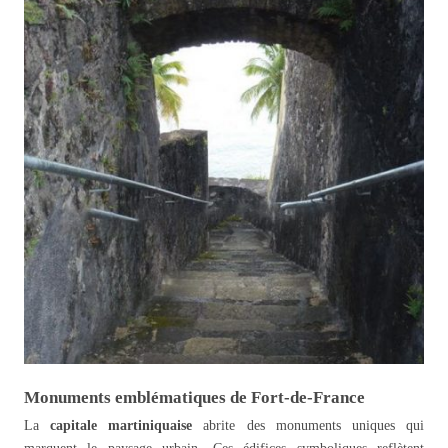
Monuments emblématiques de Fort-de-France
La
capitale martiniquaise
abrite des monuments uniques qui