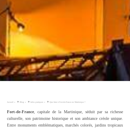
»
»
»
Accueil
Blog
Infos pratiques
Que faire à Fort-de-France en Martinique ?
Fort-de-France
, capitale de la Martinique, séduit par sa richesse
culturelle, son patrimoine historique et son ambiance créole unique.
Entre monuments emblématiques, marchés colorés, jardins tropicaux